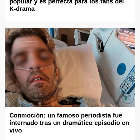
popular y es perfecta para los fans del
K-drama
Conmoción: un famoso periodista fue
internado tras un dramático episodio en
vivo