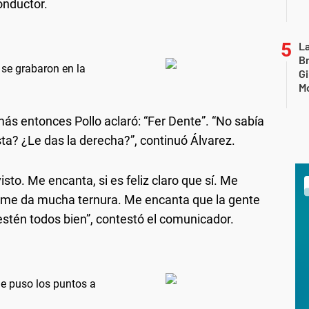
onductor.
La
B
se grabaron en la
Gi
Mo
s entonces Pollo aclaró: “Fer Dente”. “No sabía
sta? ¿Le das la derecha?”, continuó Álvarez.
 visto. Me encanta, si es feliz claro que sí. Me
 me da mucha ternura. Me encanta que la gente
stén todos bien”, contestó el comunicador.
le puso los puntos a