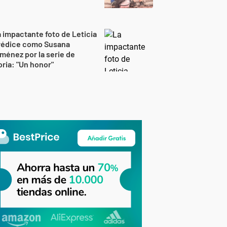
 impactante foto de Leticia
rédice como Susana
ménez por la serie de
ria: "Un honor"