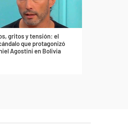
s, gritos y tensión: el
cándalo que protagonizó
iel Agostini en Bolivia