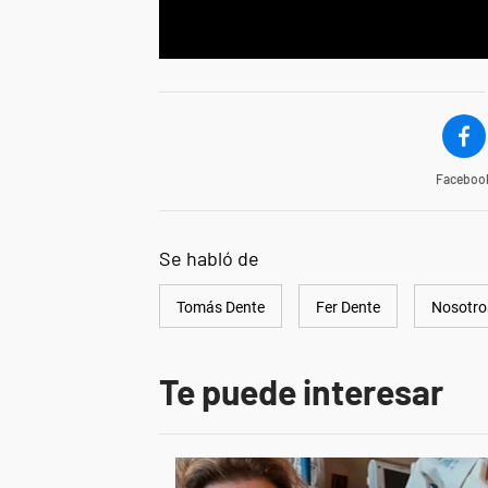
Faceboo
Se habló de
Tomás Dente
Fer Dente
Nosotr
Te puede interesar