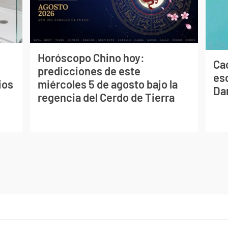
Horóscopo Chino hoy:
Cao
predicciones de este
es
ios
miércoles 5 de agosto bajo la
Dan
regencia del Cerdo de Tierra