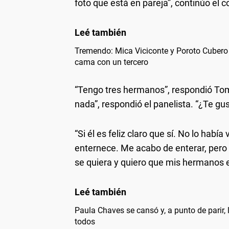
foto que está en pareja”, continúo el c
Tremendo: Mica Viciconte y Poroto Cubero 
cama con un tercero
“Tengo tres hermanos”, respondió Tomá
nada”, respondió el panelista. “¿Te gu
“Si él es feliz claro que sí. No lo había
enternece. Me acabo de enterar, pero
se quiera y quiero que mis hermanos e
Paula Chaves se cansó y, a punto de parir, 
todos