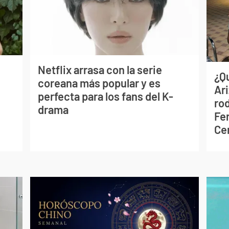
Netflix arrasa con la serie
¿Q
coreana más popular y es
Ar
perfecta para los fans del K-
ro
drama
Fe
Ce