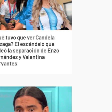
ué tuvo que ver Candela
izaga? El escándalo que
deó la separación de Enzo
rnández y Valentina
rvantes