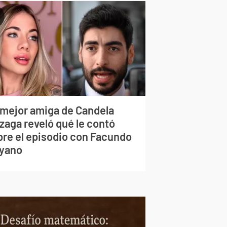
 mejor amiga de Candela
zaga reveló qué le contó
bre el episodio con Facundo
yano