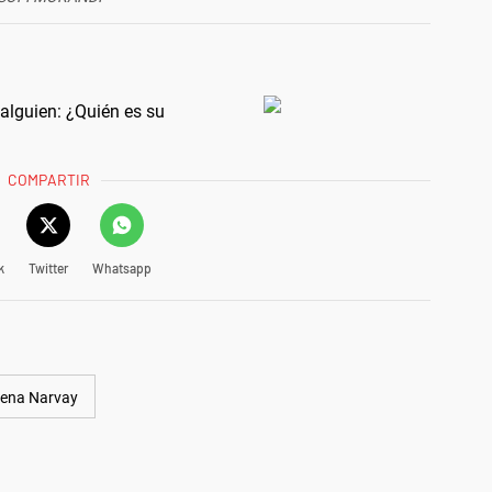
alguien: ¿Quién es su
COMPARTIR
k
Twitter
Whatsapp
ena Narvay