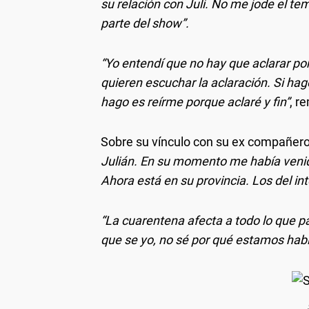
su relación con Juli. No me jode el te
parte del show”.
“Yo entendí que no hay que aclarar p
quieren escuchar la aclaración. Si hago
hago es reírme porque aclaré y fin”
, r
Sobre su vínculo con su ex compañero 
Julián. En su momento me había venido
Ahora está en su provincia. Los del in
“La cuarentena afecta a todo lo que p
que se yo, no sé por qué estamos hab