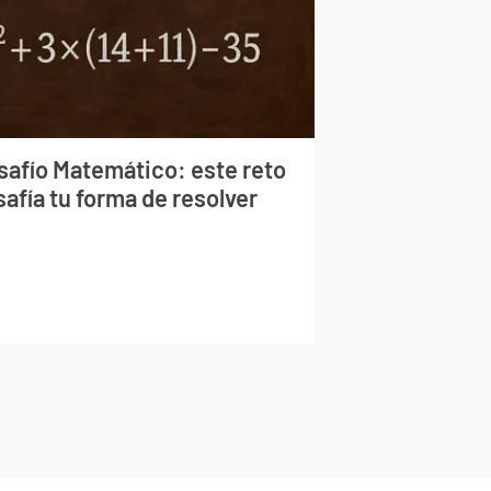
safío Matemático: este reto
afía tu forma de resolver