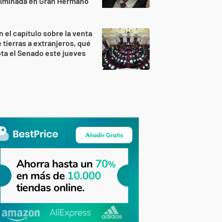
ulminada en Gran Hermano
n el capítulo sobre la venta
 tierras a extranjeros, qué
ta el Senado este jueves