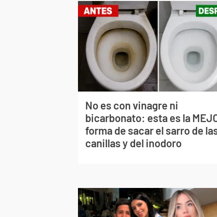
No es con vinagre ni
bicarbonato: esta es la MEJ
forma de sacar el sarro de la
canillas y del inodoro