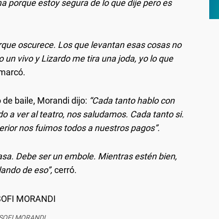
ma porque estoy segura de lo que dije pero es
orque oscurece. Los que levantan esas cosas no
 un vivo y Lizardo me tira una joda, yo lo que
emarcó.
de baile, Morandi dijo:
“Cada tanto hablo con
 a ver al teatro, nos saludamos. Cada tanto si.
terior nos fuimos todos a nuestros pagos”.
asa. Debe ser un embole. Mientras estén bien,
lando de eso”,
cerró.
SOFI MORANDI