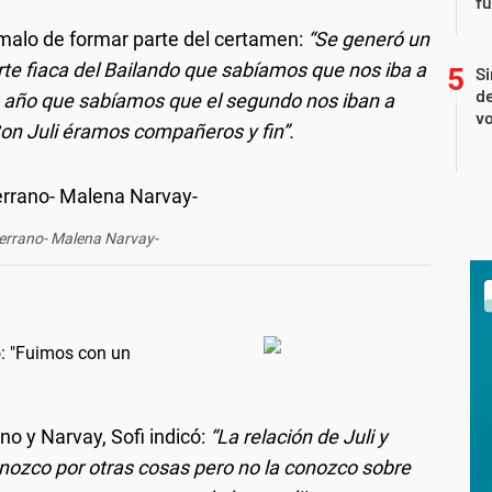
f
o malo de formar parte del certamen:
“Se generó un
rte fiaca del Bailando que sabíamos que nos iba a
Si
de
ro año que sabíamos que el segundo nos iban a
vo
Con Juli éramos compañeros y fin”.
Serrano- Malena Narvay-
o: "Fuimos con un
no y Narvay, Sofi indicó:
“La relación de Juli y
nozco por otras cosas pero no la conozco sobre