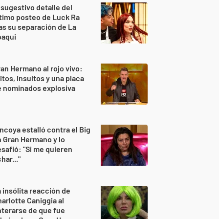
 sugestivo detalle del
timo posteo de Luck Ra
as su separación de La
oaqui
an Hermano al rojo vivo:
itos, insultos y una placa
e nominados explosiva
ncoya estalló contra el Big
 Gran Hermano y lo
safió: "Si me quieren
har..."
 insólita reacción de
arlotte Caniggia al
terarse de que fue