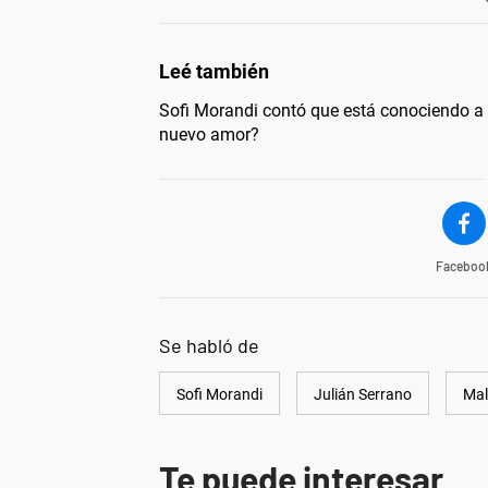
Sofi Morandi contó que está conociendo a 
nuevo amor?
Faceboo
Se habló de
Sofi Morandi
Julián Serrano
Mal
Te puede interesar