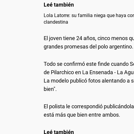
Lola Latorre: su familia niega que haya con
clandestina
El joven tiene 24 años, cinco menos q
grandes promesas del polo argentino.
Todo se confirmó este finde cuando Sof
de Pilarchico en La Ensenada - La Agua
La modelo publicó fotos alentando a 
bien".
El polista le correspondió publicándo
está más que bien entre ambos.