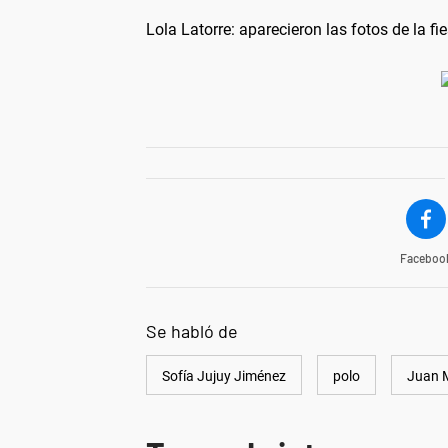
Lola Latorre: aparecieron las fotos de la fi
Faceboo
Se habló de
Sofía Jujuy Jiménez
polo
Juan M