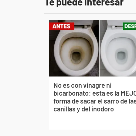
Te puede interesar
No es con vinagre ni
bicarbonato: esta es la MEJ
forma de sacar el sarro de la
canillas y del inodoro