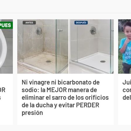
Ni vinagre ni bicarbonato de
Jui
OR
sodio: la MEJOR manera de
co
s
eliminar el sarro de los orificios
del
de la ducha y evitar PERDER
presión