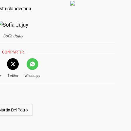
esta clandestina
Sofía Jujuy
COMPARTIR
k
Twitter
Whatsapp
artín Del Potro