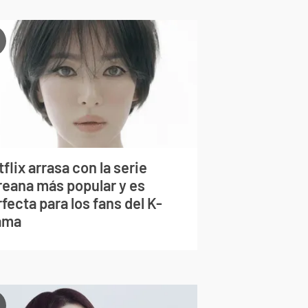
flix arrasa con la serie
reana más popular y es
fecta para los fans del K-
ama