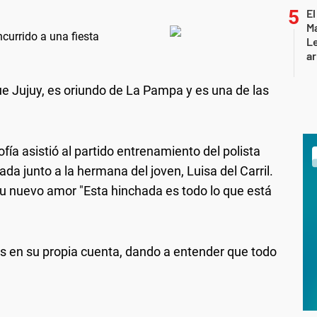
El
Ma
currido a una fiesta
L
ar
ue Jujuy, es oriundo de La Pampa y es una de las
ía asistió al partido entrenamiento del polista
da junto a la hermana del joven, Luisa del Carril.
su nuevo amor "Esta hinchada es todo lo que está
las en su propia cuenta, dando a entender que todo