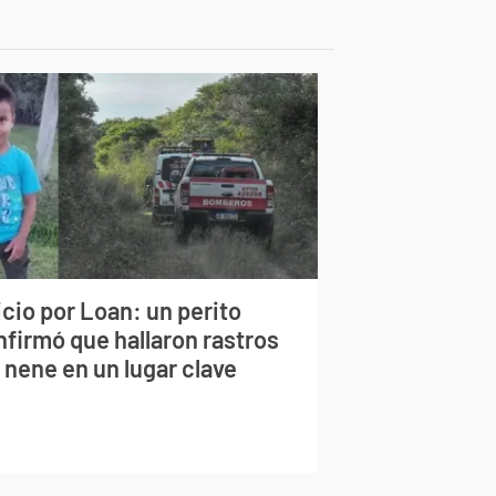
cio por Loan: un perito
nfirmó que hallaron rastros
 nene en un lugar clave