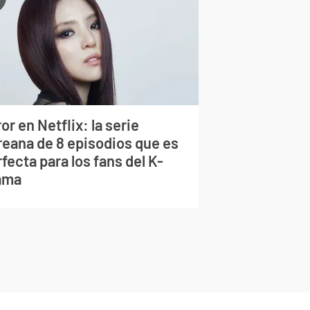
or en Netflix: la serie
reana de 8 episodios que es
fecta para los fans del K-
ama