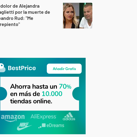
 dolor de Alejandra
glietti por la muerte de
eandro Rud: "Me
repiento"