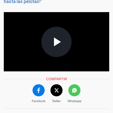
hasta las pelotas!"
COMPARTIR
Facebook
Twitter
Whatsapp