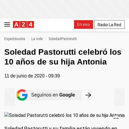
En vivo
Radio La Red
Espectáculos
La sole
SoledadPastorutti
Soledad Pastorutti celebró los
10 años de su hija Antonia
11 de junio de 2020 - 09:39
Soledad Pastorutti y su familia están viviendo en