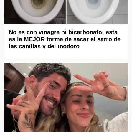
No es con vinagre ni bicarbonato: esta
es la MEJOR forma de sacar el sarro de
las canillas y del inodoro