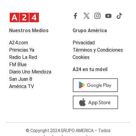
Nuestros Medios
Grupo América
A24.com
Privacidad
Primicias Ya
Términos y Condiciones
Radio La Red
Cookies
FM Blue
A24 en tu móvil
Diario Uno Mendoza
San Juan 8
América TV
© Copyright 2024 GRUPO AMERICA – Todos