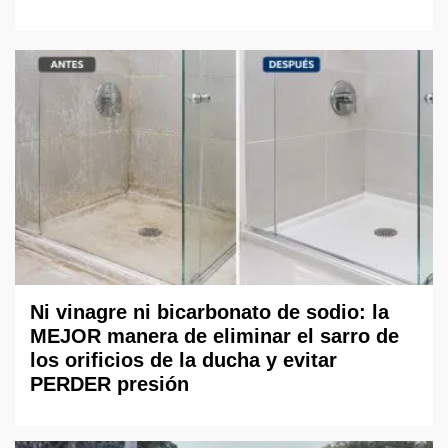
Ni vinagre ni bicarbonato de sodio: la
MEJOR manera de eliminar el sarro de
los orificios de la ducha y evitar
PERDER presión