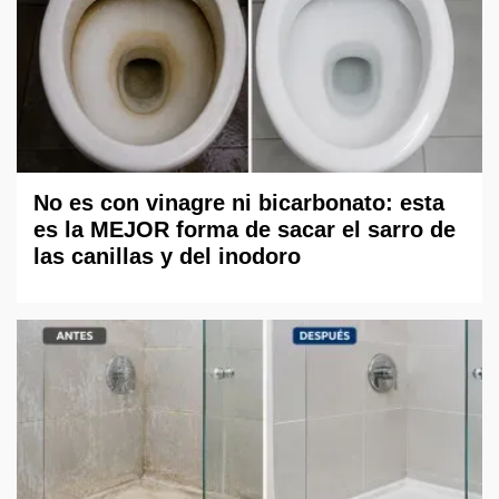
No es con vinagre ni bicarbonato: esta
es la MEJOR forma de sacar el sarro de
las canillas y del inodoro