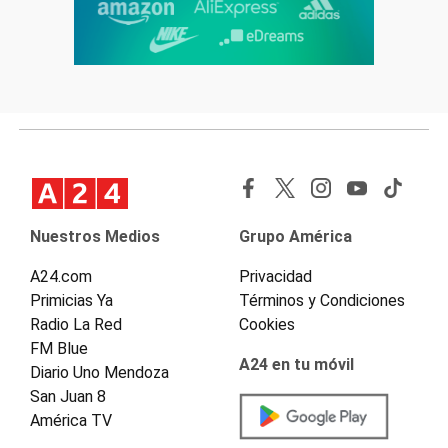
Nuestros Medios
Grupo América
A24.com
Privacidad
Primicias Ya
Términos y Condiciones
Radio La Red
Cookies
FM Blue
A24 en tu móvil
Diario Uno Mendoza
San Juan 8
América TV