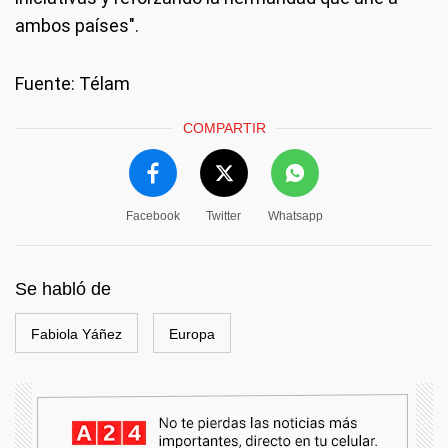
ambos países".
Fuente: Télam
COMPARTIR
Facebook
Twitter
Whatsapp
Se habló de
Fabiola Yáñez
Europa