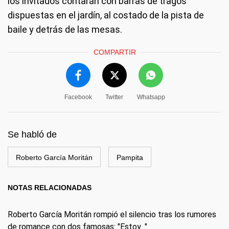
los invitados contarán con barras de tragos
dispuestas en el jardín, al costado de la pista de
baile y detrás de las mesas.
COMPARTIR
Facebook
Twitter
Whatsapp
Se habló de
Roberto García Moritán
Pampita
NOTAS RELACIONADAS
Roberto García Moritán rompió el silencio tras los rumores
de romance con dos famosas: "Estoy..."