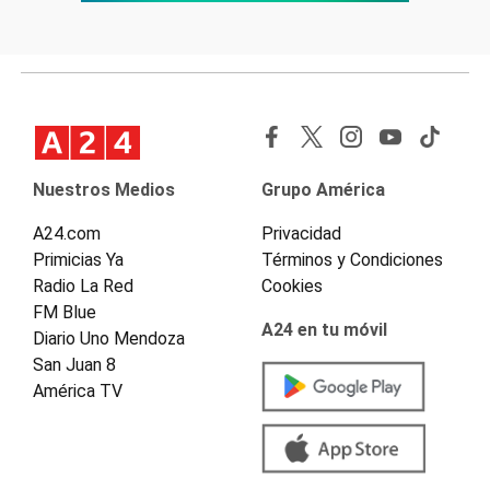
Nuestros Medios
Grupo América
A24.com
Privacidad
Primicias Ya
Términos y Condiciones
Radio La Red
Cookies
FM Blue
A24 en tu móvil
Diario Uno Mendoza
San Juan 8
América TV