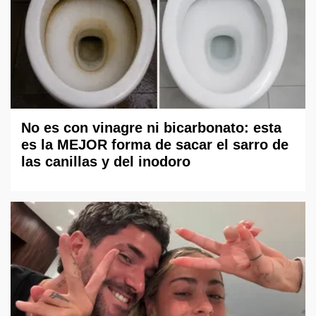
No es con vinagre ni bicarbonato: esta
es la MEJOR forma de sacar el sarro de
las canillas y del inodoro