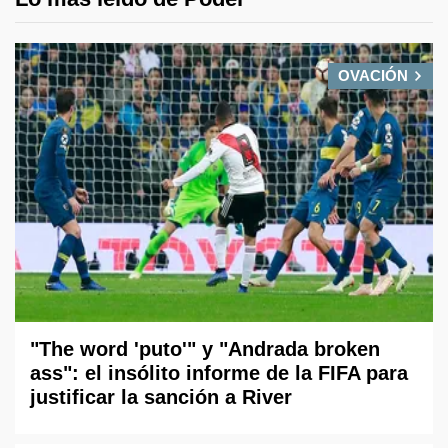
OVACIÓN
"The word 'puto'" y "Andrada broken
ass": el insólito informe de la FIFA para
justificar la sanción a River