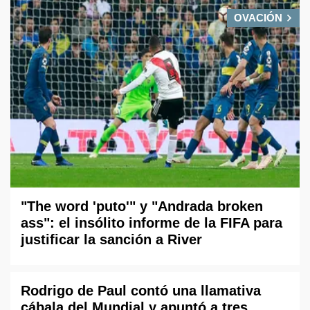
OVACIÓN
"The word 'puto'" y "Andrada broken
ass": el insólito informe de la FIFA para
justificar la sanción a River
Rodrigo de Paul contó una llamativa
cábala del Mundial y apuntó a tres