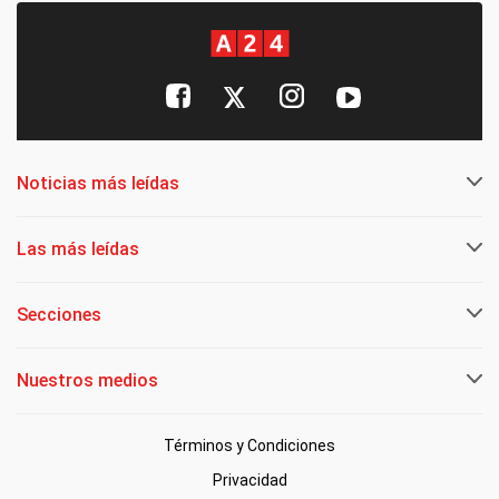
Noticias más leídas
Las más leídas
Secciones
Nuestros medios
Términos y Condiciones
Privacidad