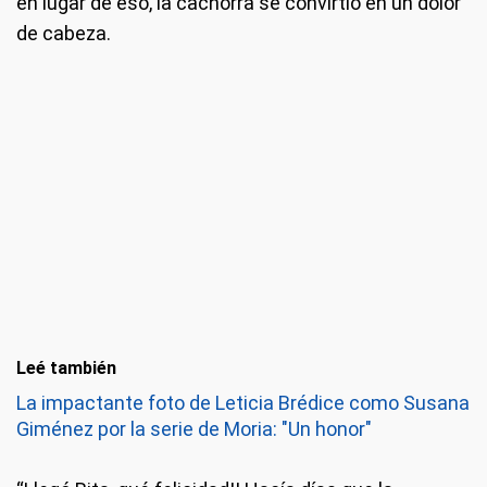
en lugar de eso, la cachorra se convirtió en un dolor
de cabeza.
Leé también
La impactante foto de Leticia Brédice como Susana
Giménez por la serie de Moria: "Un honor"