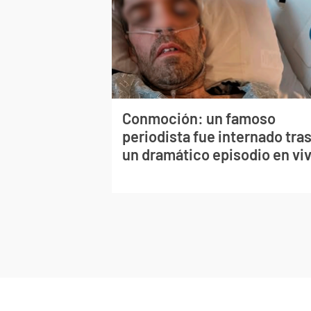
Conmoción: un famoso
periodista fue internado tra
un dramático episodio en vi