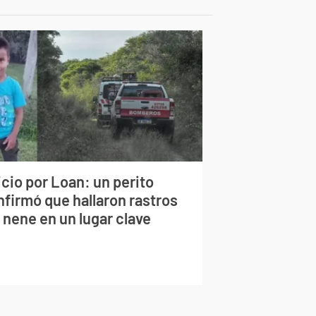
cio por Loan: un perito
nfirmó que hallaron rastros
 nene en un lugar clave