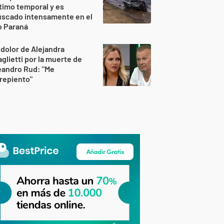
timo temporal y es
uscado intensamente en el
o Paraná
 dolor de Alejandra
glietti por la muerte de
eandro Rud: "Me
repiento"