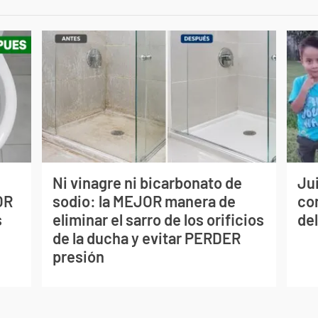
Ni vinagre ni bicarbonato de
Jui
OR
sodio: la MEJOR manera de
co
s
eliminar el sarro de los orificios
del
de la ducha y evitar PERDER
presión