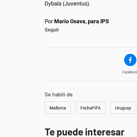
Dybala (Juventus).
Por
Mario Osava, para IPS
Seguir
Faceboo
Se habló de
Mallorca
FechaFIFA
Uruguay
Te puede interesar