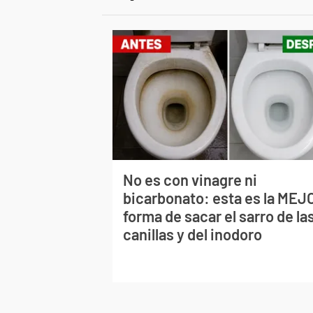
No es con vinagre ni
bicarbonato: esta es la MEJ
forma de sacar el sarro de la
canillas y del inodoro