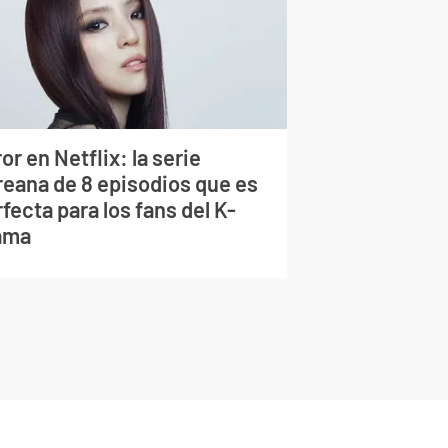
or en Netflix: la serie
reana de 8 episodios que es
fecta para los fans del K-
ama