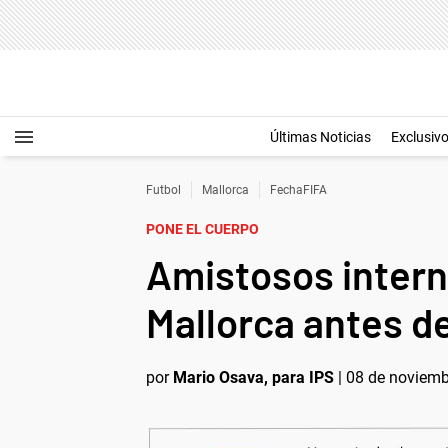
Últimas Noticias
Exclusiv
Futbol
Mallorca
FechaFIFA
PONE EL CUERPO
Amistosos intern
Mallorca antes de
por
Mario Osava, para IPS
|
08 de noviemb