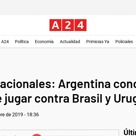
o A24
Política
Economía
Actualidad
Primicias Ya
Policiales
acionales: Argentina con
 jugar contra Brasil y Ur
re de 2019 - 18:36
Últ