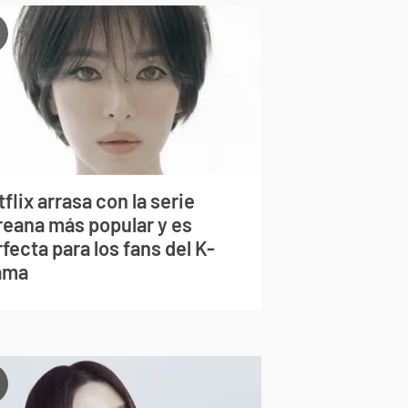
flix arrasa con la serie
reana más popular y es
fecta para los fans del K-
ama