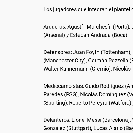
Los jugadores que integran el plantel
Arqueros
: Agustín Marchesín (Porto),
(Arsenal) y Esteban Andrada (Boca)
Defensores
: Juan Foyth (Tottenham),
(Manchester City), Germán Pezzella (F
Walter Kannemann (Gremio), Nicolás T
Mediocampistas
: Guido Rodríguez (A
Paredes (PSG), Nicolás Domínguez (Vé
(Sporting), Roberto Pereyra (Watford)
Delanteros
: Lionel Messi (Barcelona),
González (Stuttgart), Lucas Alario (Ba