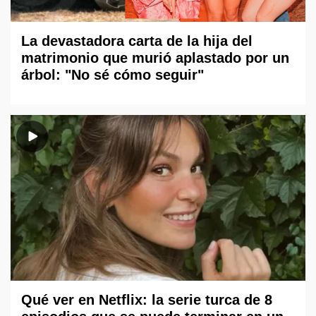
La devastadora carta de la hija del
matrimonio que murió aplastado por un
árbol: "No sé cómo seguir"
Qué ver en Netflix: la serie turca de 8