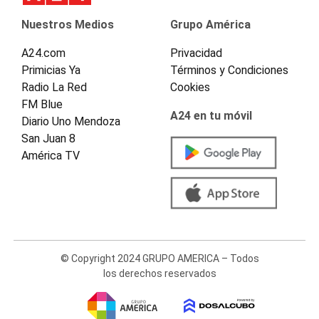
Nuestros Medios
Grupo América
A24.com
Privacidad
Primicias Ya
Términos y Condiciones
Radio La Red
Cookies
FM Blue
A24 en tu móvil
Diario Uno Mendoza
San Juan 8
América TV
© Copyright 2024 GRUPO AMERICA – Todos
los derechos reservados