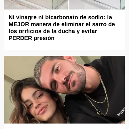
Ni vinagre ni bicarbonato de sodio: la
MEJOR manera de eliminar el sarro de
los orificios de la ducha y evitar
PERDER presión