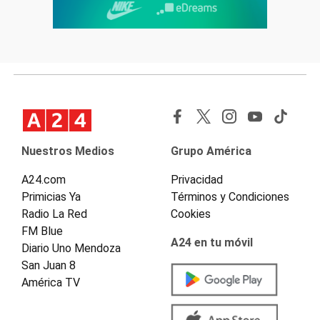
Nuestros Medios
Grupo América
A24.com
Privacidad
Primicias Ya
Términos y Condiciones
Radio La Red
Cookies
FM Blue
A24 en tu móvil
Diario Uno Mendoza
San Juan 8
América TV