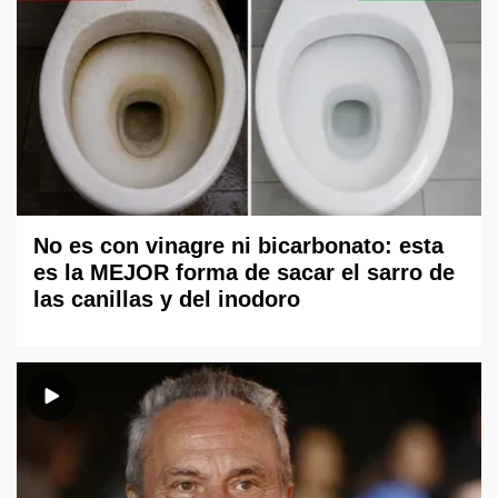
No es con vinagre ni bicarbonato: esta
es la MEJOR forma de sacar el sarro de
las canillas y del inodoro