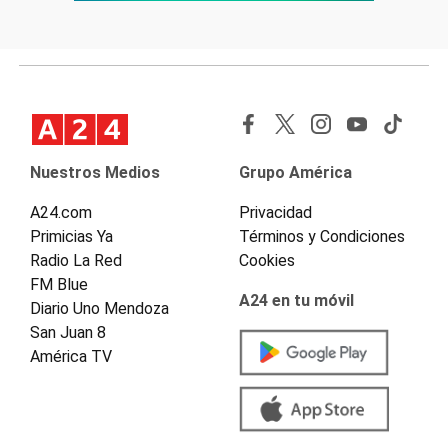
Nuestros Medios
Grupo América
A24.com
Privacidad
Primicias Ya
Términos y Condiciones
Radio La Red
Cookies
FM Blue
A24 en tu móvil
Diario Uno Mendoza
San Juan 8
América TV