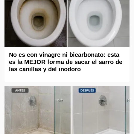
No es con vinagre ni bicarbonato: esta
es la MEJOR forma de sacar el sarro de
las canillas y del inodoro