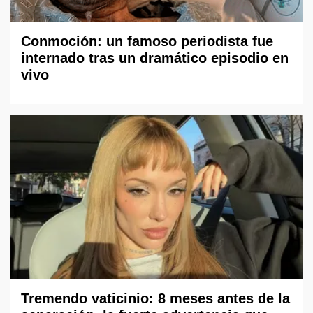
Conmoción: un famoso periodista fue
internado tras un dramático episodio en
vivo
Tremendo vaticinio: 8 meses antes de la