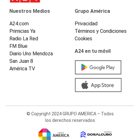
Nuestros Medios
Grupo América
A24.com
Privacidad
Primicias Ya
Términos y Condiciones
Radio La Red
Cookies
FM Blue
A24 en tu móvil
Diario Uno Mendoza
San Juan 8
América TV
© Copyright 2024 GRUPO AMERICA – Todos
los derechos reservados