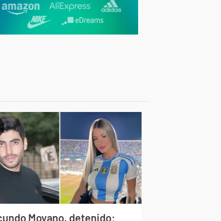
cundo Moyano, detenido: