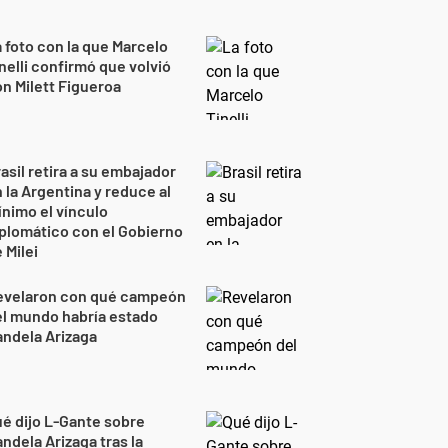
 foto con la que Marcelo
nelli confirmó que volvió
n Milett Figueroa
asil retira a su embajador
 la Argentina y reduce al
nimo el vínculo
plomático con el Gobierno
 Milei
evelaron con qué campeón
l mundo habría estado
ndela Arizaga
é dijo L-Gante sobre
ndela Arizaga tras la