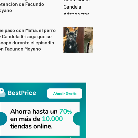
etención de Facundo
oyano
é pasó con Mafia, el perro
 Candela Arizaga que se
capó durante el episodio
on Facundo Moyano