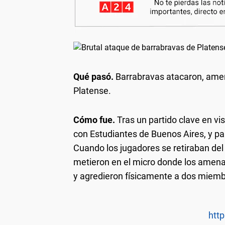
Qué pasó.
Barrabravas atacaron, amena
Platense.
Cómo fue.
Tras un partido clave en vi
con Estudiantes de Buenos Aires, y par
Cuando los jugadores se retiraban del 
metieron en el micro donde los amenaz
y agredieron físicamente a dos miembr
http