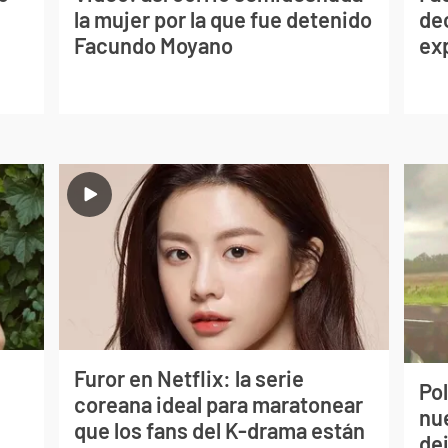
la mujer por la que fue detenido
de
Facundo Moyano
ex
Furor en Netflix: la serie
Pol
coreana ideal para maratonear
nu
que los fans del K-drama están
de