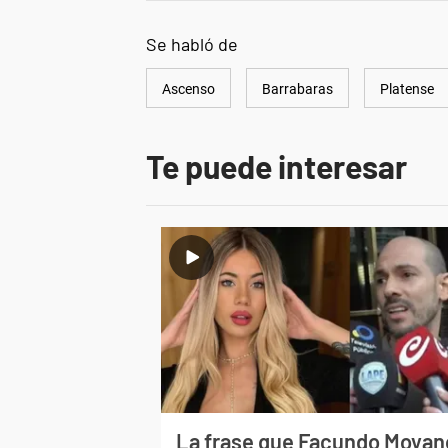
Se habló de
Ascenso
Barrabaras
Platense
Te puede interesar
La frase que Facundo Moyan