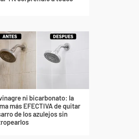
vinagre ni bicarbonato: la
rma más EFECTIVA de quitar
sarro de los azulejos sin
tropearlos