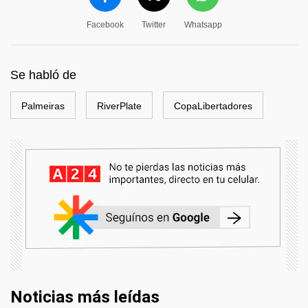
Facebook
Twitter
Whatsapp
Se habló de
Palmeiras
RiverPlate
CopaLibertadores
Noticias más leídas