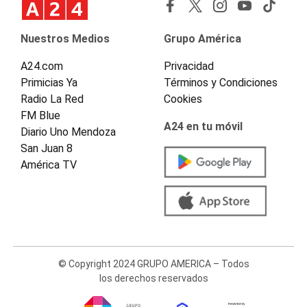
Nuestros Medios
Grupo América
A24.com
Privacidad
Primicias Ya
Términos y Condiciones
Radio La Red
Cookies
FM Blue
A24 en tu móvil
Diario Uno Mendoza
San Juan 8
América TV
© Copyright 2024 GRUPO AMERICA – Todos
los derechos reservados