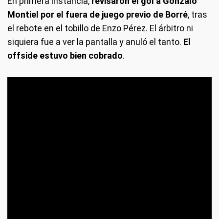
En primera instancia,
revisaron el gol a Gonzalo
Montiel por el fuera de juego previo de Borré
, tras
el rebote en el tobillo de Enzo Pérez. El árbitro ni
siquiera fue a ver la pantalla y anuló el tanto.
El
offside estuvo bien cobrado
.