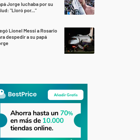
pá Jorge luchaba por su
lud: "Lloró por..."
egó Lionel Messi a Rosario
ra despedir a su papá
orge