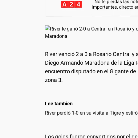
River venció 2 a 0 a Rosario Central y
Diego Armando Maradona de la Liga Pr
encuentro disputado en el Gigante de A
zona 3.
Leé también
River perdió 1-0 en su visita a Tigre y esti
Los goles fueron convertidos por el de