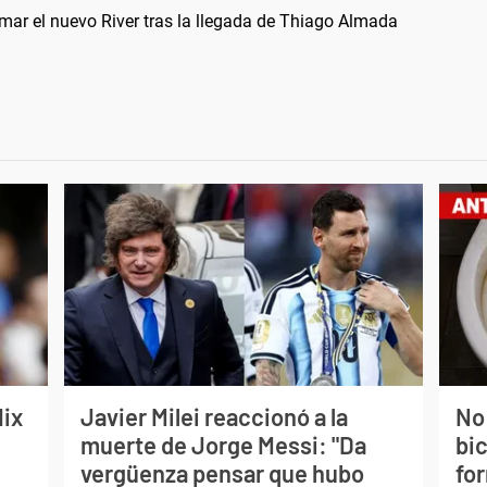
mar el nuevo River tras la llegada de Thiago Almada
lix
Javier Milei reaccionó a la
No
muerte de Jorge Messi: "Da
bi
vergüenza pensar que hubo
for