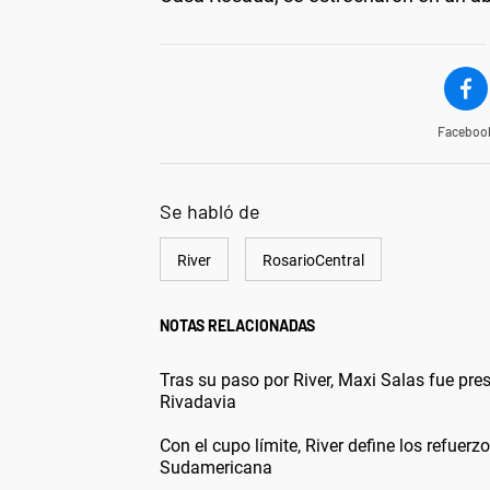
Faceboo
Se habló de
River
RosarioCentral
NOTAS RELACIONADAS
Tras su paso por River, Maxi Salas fue pr
Rivadavia
Con el cupo límite, River define los refuerz
Sudamericana