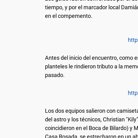
tiempo, y por el marcador local Damiá
en el compemento.
http
Antes del inicio del encuentro, como en
planteles le rindieron tributo a la me
pasado.
http
Los dos equipos salieron con camiset
del astro y los técnicos, Christian "Ki
coincidieron en el Boca de Bilardo) y M
Casa Rosada, se estrecharon en un a