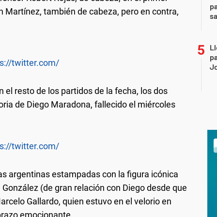
pa
n Martínez, también de cabeza, pero en contra,
sa
Ll
pa
s://twitter.com/
J
 el resto de los partidos de la fecha, los dos
moria de Diego Maradona, fallecido el miércoles
s://twitter.com/
as argentinas estampadas con la figura icónica
ly" González (de gran relación con Diego desde que
arcelo Gallardo, quien estuvo en el velorio en
brazo emocionante.