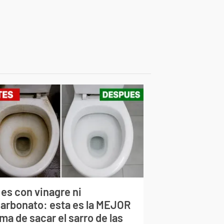
 es con vinagre ni
carbonato: esta es la MEJOR
ma de sacar el sarro de las