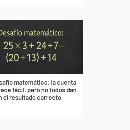
safío matemático: la cuenta
ece fácil, pero no todos dan
n el resultado correcto