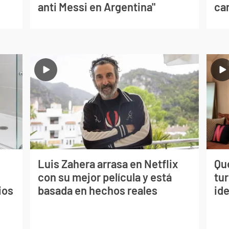
anti Messi en Argentina"
can
Luis Zahera arrasa en Netflix
Qué
con su mejor película y está
tu
ios
basada en hechos reales
ide