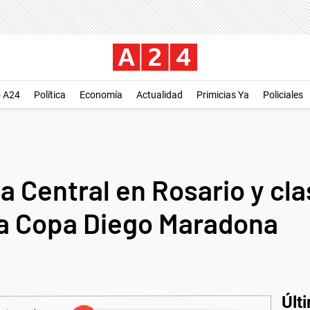
o A24
Política
Economía
Actualidad
Primicias Ya
Policiales
a Central en Rosario y cla
a Copa Diego Maradona
Últ