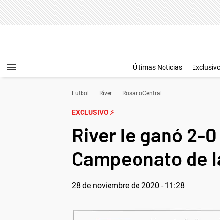
Últimas Noticias
Exclusiv
Futbol
River
RosarioCentral
EXCLUSIVO ⚡
River le ganó 2-0 
Campeonato de l
28 de noviembre de 2020 - 11:28