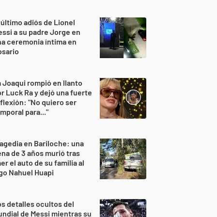
 último adiós de Lionel
ssi a su padre Jorge en
a ceremonia íntima en
osario
 Joaqui rompió en llanto
r Luck Ra y dejó una fuerte
flexión: "No quiero ser
mporal para..."
agedia en Bariloche: una
na de 3 años murió tras
er el auto de su familia al
go Nahuel Huapi
s detalles ocultos del
ndial de Messi mientras su