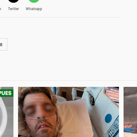
k
Twitter
Whatsapp
18