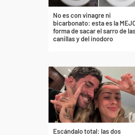
No es con vinagre ni
bicarbonato: esta es la MEJ
forma de sacar el sarro de la
canillas y del inodoro
Escándalo total: las dos