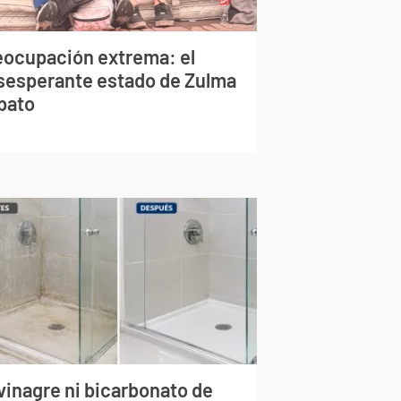
eocupación extrema: el
sesperante estado de Zulma
bato
vinagre ni bicarbonato de