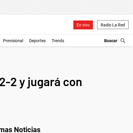
En vivo
Radio La Red
Previsional
Deportes
Trends
 2-2 y jugará con
imas Noticias