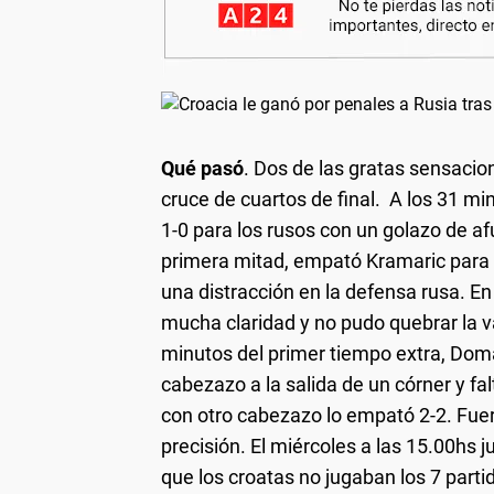
Qué pasó
. Dos de las gratas sensacio
cruce de cuartos de final. A los 31 m
1-0 para los rusos con un golazo de afue
primera mitad, empató Kramaric para 
una distracción en la defensa rusa. En
mucha claridad y no pudo quebrar la va
minutos del primer tiempo extra, Domag
cabezazo a la salida de un córner y fa
con otro cabezazo lo empató 2-2. Fuer
precisión. El miércoles a las 15.00hs 
que los croatas no jugaban los 7 part