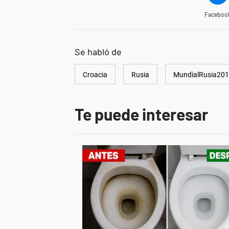
Faceboo
Se habló de
Croacia
Rusia
MundialRusia20
Te puede interesar