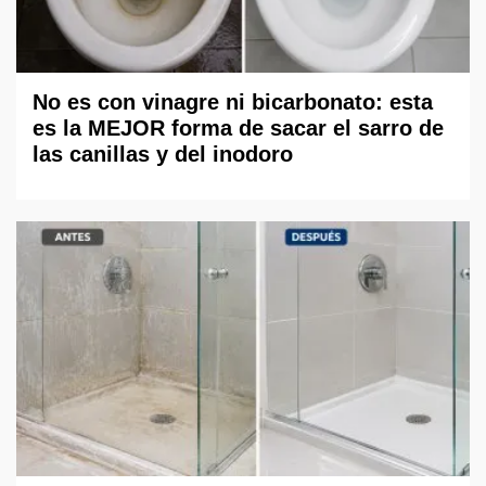
No es con vinagre ni bicarbonato: esta
es la MEJOR forma de sacar el sarro de
las canillas y del inodoro