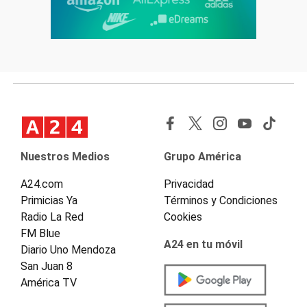
Nuestros Medios
Grupo América
A24.com
Privacidad
Primicias Ya
Términos y Condiciones
Radio La Red
Cookies
FM Blue
A24 en tu móvil
Diario Uno Mendoza
San Juan 8
América TV