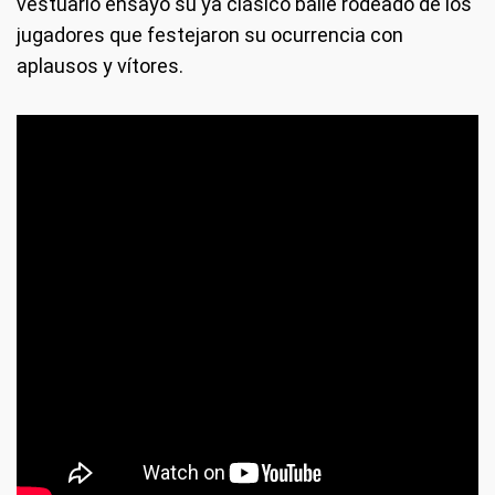
vestuario ensayó su ya clásico baile rodeado de los
jugadores que festejaron su ocurrencia con
aplausos y vítores.