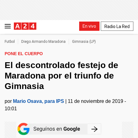
En vivo
Radio La Red
Futbol
Diego Armando Maradona
Gimnasia (LP)
PONE EL CUERPO
El descontrolado festejo de
Maradona por el triunfo de
Gimnasia
por
Mario Osava, para IPS
|
11 de noviembre de 2019 -
10:01