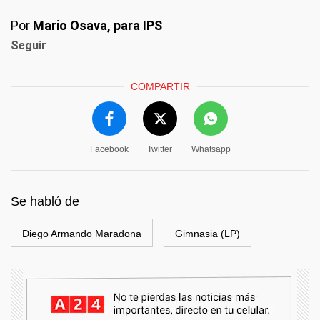
Por
Mario Osava, para IPS
Seguir
COMPARTIR
Facebook
Twitter
Whatsapp
Se habló de
Diego Armando Maradona
Gimnasia (LP)