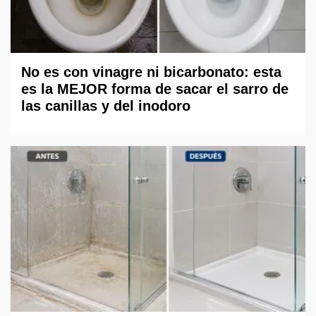
No es con vinagre ni bicarbonato: esta
es la MEJOR forma de sacar el sarro de
las canillas y del inodoro