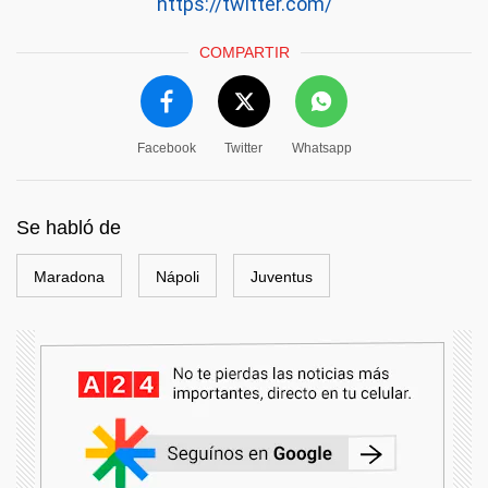
https://twitter.com/
COMPARTIR
Facebook
Twitter
Whatsapp
Se habló de
Maradona
Nápoli
Juventus