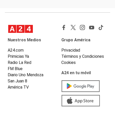
Nuestros Medios
Grupo América
A24.com
Privacidad
Primicias Ya
Términos y Condiciones
Radio La Red
Cookies
FM Blue
A24 en tu móvil
Diario Uno Mendoza
San Juan 8
América TV