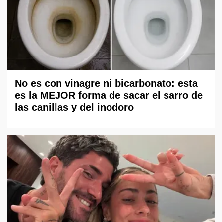
No es con vinagre ni bicarbonato: esta
es la MEJOR forma de sacar el sarro de
las canillas y del inodoro