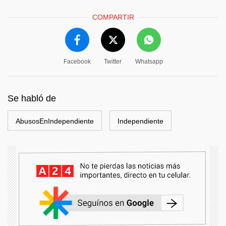
COMPARTIR
Facebook
Twitter
Whatsapp
Se habló de
AbusosEnIndependiente
Independiente