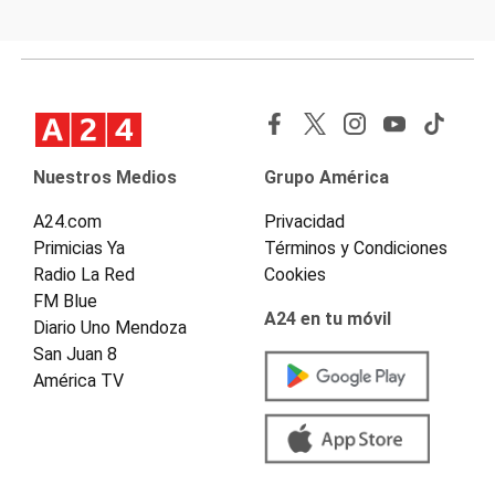
Nuestros Medios
Grupo América
A24.com
Privacidad
Primicias Ya
Términos y Condiciones
Radio La Red
Cookies
FM Blue
A24 en tu móvil
Diario Uno Mendoza
San Juan 8
América TV