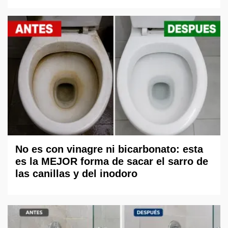
No es con vinagre ni bicarbonato: esta
es la MEJOR forma de sacar el sarro de
las canillas y del inodoro