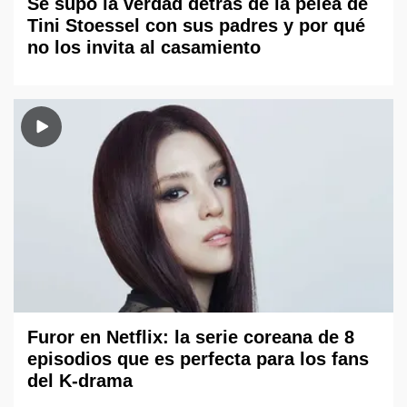
Se supo la verdad detrás de la pelea de
Tini Stoessel con sus padres y por qué
no los invita al casamiento
Furor en Netflix: la serie coreana de 8
episodios que es perfecta para los fans
del K-drama