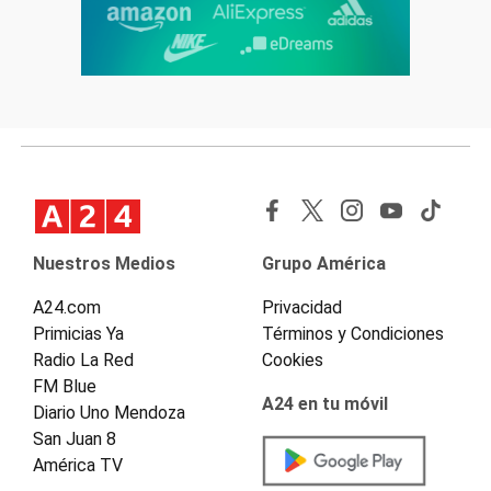
Nuestros Medios
Grupo América
A24.com
Privacidad
Primicias Ya
Términos y Condiciones
Radio La Red
Cookies
FM Blue
A24 en tu móvil
Diario Uno Mendoza
San Juan 8
América TV