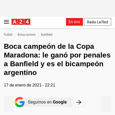
En vivo
Radio La Red
Futbol
BocaJuniors
Banfield
Boca campeón de la Copa
Maradona: le ganó por penales
a Banfield y es el bicampeón
argentino
17 de enero de 2021 - 22:21