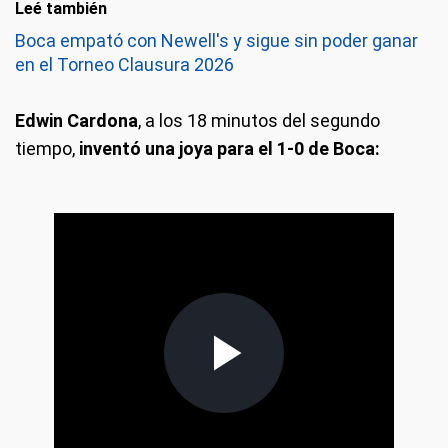
Leé también
Boca empató con Newell's y sigue sin poder ganar
en el Torneo Clausura 2026
Edwin Cardona
, a los 18 minutos del segundo
tiempo,
inventó una joya para el 1-0 de Boca: