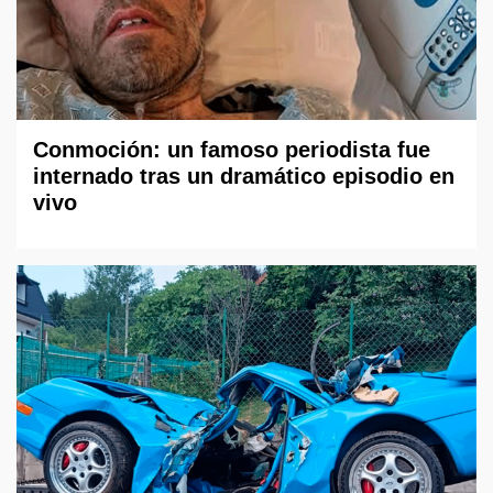
Conmoción: un famoso periodista fue
internado tras un dramático episodio en
vivo