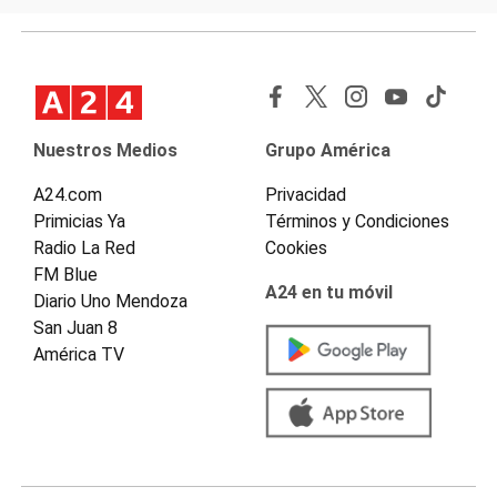
Nuestros Medios
Grupo América
A24.com
Privacidad
Primicias Ya
Términos y Condiciones
Radio La Red
Cookies
FM Blue
A24 en tu móvil
Diario Uno Mendoza
San Juan 8
América TV