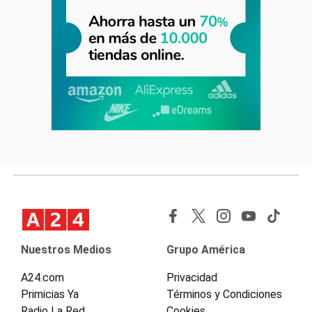
Nuestros Medios
Grupo América
A24.com
Privacidad
Primicias Ya
Términos y Condiciones
Radio La Red
Cookies