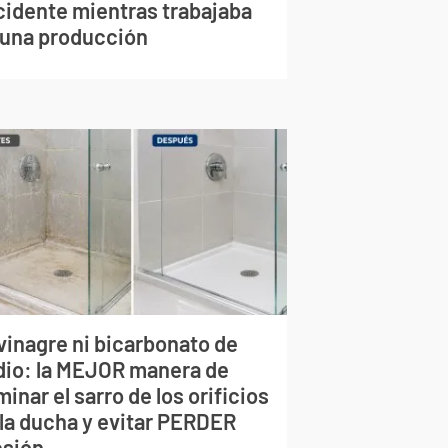
cidente mientras trabajaba
 una producción
vinagre ni bicarbonato de
dio: la MEJOR manera de
minar el sarro de los orificios
 la ducha y evitar PERDER
esión