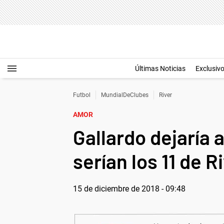
Últimas Noticias
Exclusiv
Futbol
MundialDeClubes
River
AMOR
Gallardo dejaría a
serían los 11 de R
15 de diciembre de 2018 - 09:48