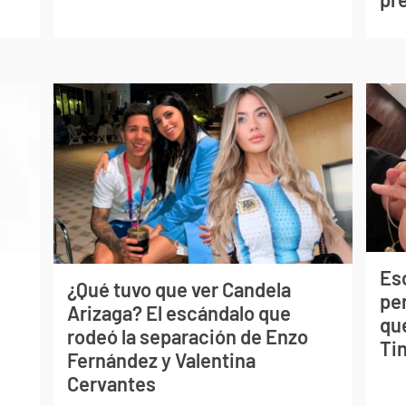
Esc
¿Qué tuvo que ver Candela
pe
Arizaga? El escándalo que
qu
rodeó la separación de Enzo
Tin
Fernández y Valentina
Cervantes