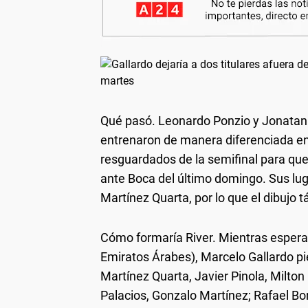
Qué pasó
. Leonardo Ponzio y Jonatan 
entrenaron de manera diferenciada en 
resguardados de la semifinal para que
ante Boca del último domingo. Sus lu
Martínez Quarta, por lo que el dibujo tá
Cómo formaría River
. Mientras espera
Emiratos Árabes), Marcelo Gallardo p
Martínez Quarta, Javier Pinola, Milto
Palacios, Gonzalo Martínez; Rafael Bor