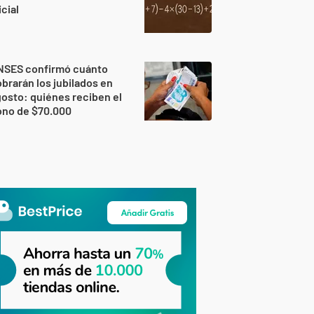
icial
NSES confirmó cuánto
brarán los jubilados en
osto: quiénes reciben el
ono de $70.000