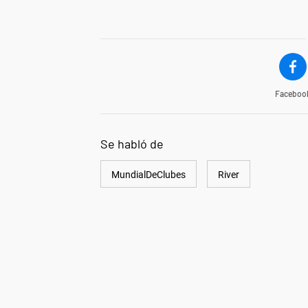
Faceboo
Se habló de
MundialDeClubes
River