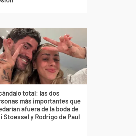
ándalo total: las dos
rsonas más importantes que
edarían afuera de la boda de
i Stoessel y Rodrigo de Paul