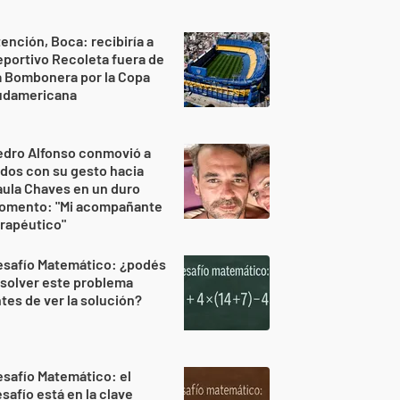
ención, Boca: recibiría a
portivo Recoleta fuera de
a Bombonera por la Copa
udamericana
edro Alfonso conmovió a
dos con su gesto hacia
ula Chaves en un duro
omento: "Mi acompañante
rapéutico"
esafío Matemático: ¿podés
solver este problema
tes de ver la solución?
safío Matemático: el
safío está en la clave