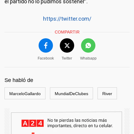
el partido no lo pudimos sostener”.
https://twitter.com/
COMPARTIR
Facebook
Twitter
Whatsapp
Se habló de
MarceloGallardo
MundialDeClubes
River