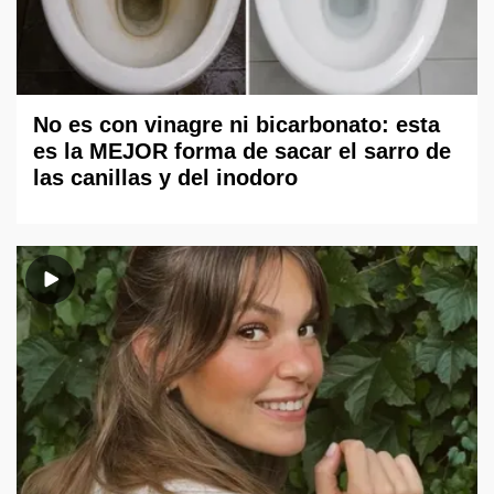
No es con vinagre ni bicarbonato: esta
es la MEJOR forma de sacar el sarro de
las canillas y del inodoro