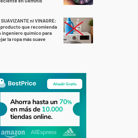
reciente en Géminis
i SUAVIZANTE ni VINAGRE:
l producto que recomienda
 ingeniero químico para
jar la ropa más suave