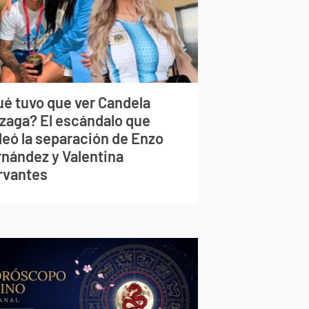
ué tuvo que ver Candela
izaga? El escándalo que
deó la separación de Enzo
rnández y Valentina
rvantes