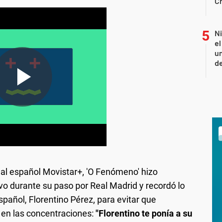
C
N
e
un
de
anal español Movistar+, 'O Fenómeno' hizo
uvo durante su paso por Real Madrid y recordó lo
spañol, Florentino Pérez, para evitar que
 en las concentraciones:
"Florentino te ponía a su