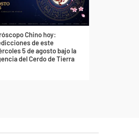
róscopo Chino hoy:
edicciones de este
rcoles 5 de agosto bajo la
gencia del Cerdo de Tierra