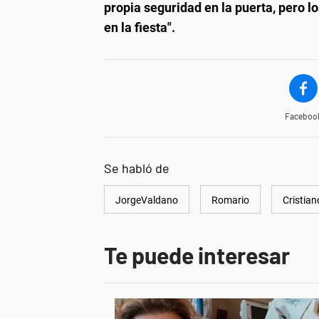
propia seguridad en la puerta, pero 
en la fiesta".
Faceboo
Se habló de
JorgeValdano
Romario
Cristia
Te puede interesar