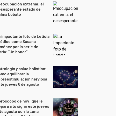
reocupación extrema: el
esesperante estado de
ulma Lobato
 impactante foto de Leticia
rédice como Susana
ménez por la serie de
ria: "Un honor"
trología y salud holística:
mo equilibrar la
breestimulación nerviosa
te jueves 6 de agosto
róscopo de hoy: qué le
para a tu signo este jueves
de agosto con la Luna