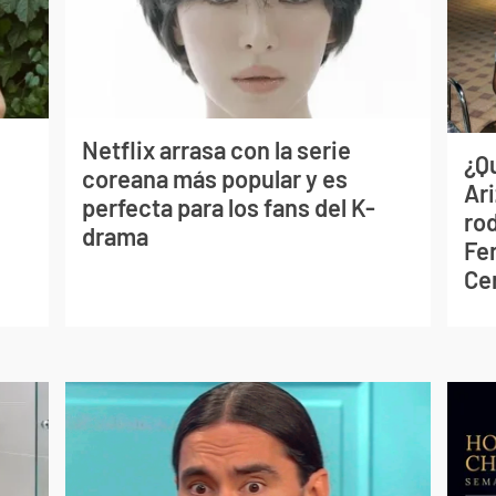
Netflix arrasa con la serie
¿Q
coreana más popular y es
Ar
perfecta para los fans del K-
ro
drama
Fe
Ce