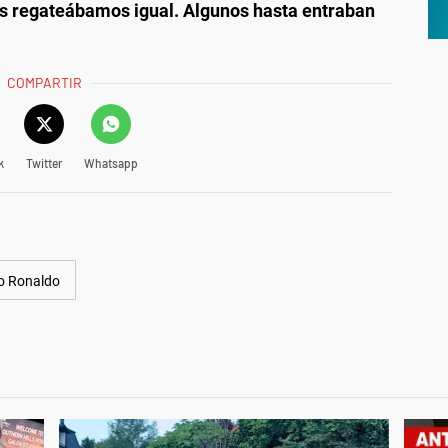
los regateábamos igual. Algunos hasta entraban
COMPARTIR
k
Twitter
Whatsapp
no Ronaldo