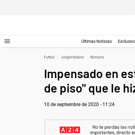
Últimas Noticias
Exclusiv
Futbol
JorgeValdano
Romario
Impensado en est
de piso" que le h
10 de septiembre de 2020 - 11:24