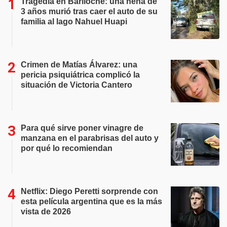
Tragedia en Bariloche: una nena de
3 años murió tras caer el auto de su
familia al lago Nahuel Huapi
Crimen de Matías Álvarez: una
pericia psiquiátrica complicó la
situación de Victoria Cantero
Para qué sirve poner vinagre de
manzana en el parabrisas del auto y
por qué lo recomiendan
Netflix: Diego Peretti sorprende con
esta película argentina que es la más
vista de 2026