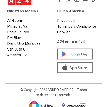
Nuestros Medios
Grupo América
A24.com
Privacidad
Primicias Ya
Términos y Condiciones
Radio La Red
Cookies
FM Blue
A24 en tu móvil
Diario Uno Mendoza
San Juan 8
América TV
© Copyright 2024 GRUPO AMERICA – Todos
los derechos reservados