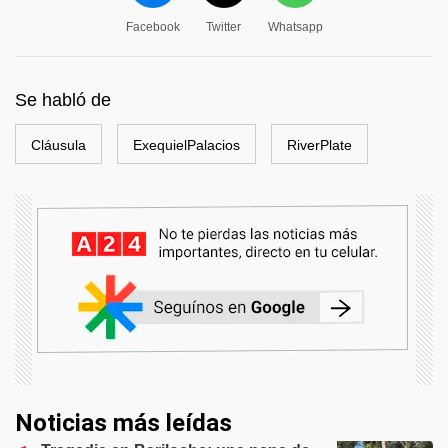
Facebook
Twitter
Whatsapp
Se habló de
Cláusula
ExequielPalacios
RiverPlate
Noticias más leídas