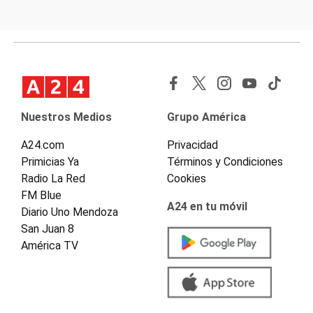
Nuestros Medios
Grupo América
A24.com
Privacidad
Primicias Ya
Términos y Condiciones
Radio La Red
Cookies
FM Blue
A24 en tu móvil
Diario Uno Mendoza
San Juan 8
América TV