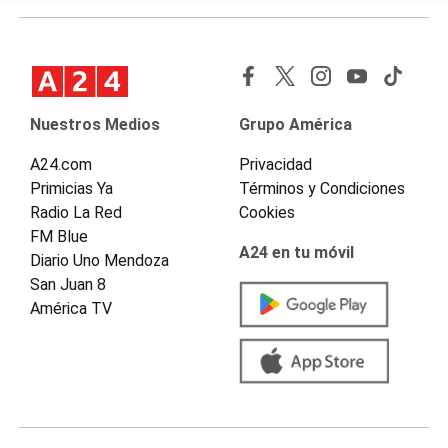
Nuestros Medios
Grupo América
A24.com
Privacidad
Primicias Ya
Términos y Condiciones
Radio La Red
Cookies
FM Blue
A24 en tu móvil
Diario Uno Mendoza
San Juan 8
América TV