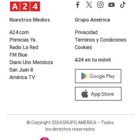
Nuestros Medios
Grupo América
A24.com
Privacidad
Primicias Ya
Términos y Condiciones
Radio La Red
Cookies
FM Blue
A24 en tu móvil
Diario Uno Mendoza
San Juan 8
América TV
© Copyright 2024 GRUPO AMERICA – Todos
los derechos reservados