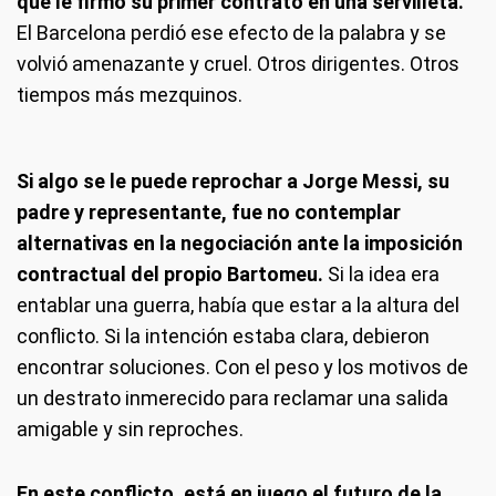
que le firmó su primer contrato en una servilleta.
El Barcelona perdió ese efecto de la palabra y se
volvió amenazante y cruel. Otros dirigentes. Otros
tiempos más mezquinos.
Si algo se le puede reprochar a Jorge Messi, su
padre y representante, fue no contemplar
alternativas en la negociación ante la imposición
contractual del propio Bartomeu.
Si la idea era
entablar una guerra, había que estar a la altura del
conflicto. Si la intención estaba clara, debieron
encontrar soluciones. Con el peso y los motivos de
un destrato inmerecido para reclamar una salida
amigable y sin reproches.
En este conflicto, está en juego el futuro de la