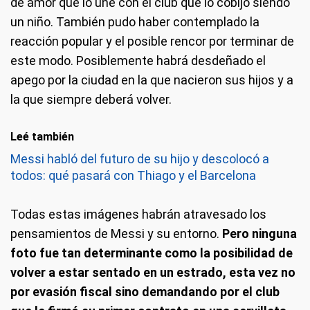
de amor que lo une con el club que lo cobijó siendo
un niño. También pudo haber contemplado la
reacción popular y el posible rencor por terminar de
este modo. Posiblemente habrá desdeñado el
apego por la ciudad en la que nacieron sus hijos y a
la que siempre deberá volver.
Leé también
Messi habló del futuro de su hijo y descolocó a
todos: qué pasará con Thiago y el Barcelona
Todas estas imágenes habrán atravesado los
pensamientos de Messi y su entorno.
Pero ninguna
foto fue tan determinante como la posibilidad de
volver a estar sentado en un estrado, esta vez no
por evasión fiscal sino demandando por el club