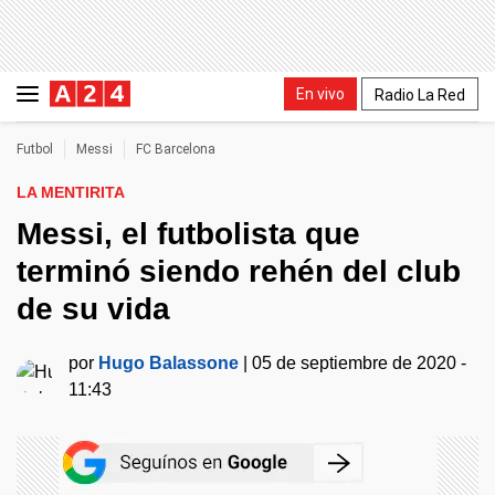
En vivo
Radio La Red
Futbol
Messi
FC Barcelona
LA MENTIRITA
Messi, el futbolista que
terminó siendo rehén del club
de su vida
por
Hugo Balassone
|
05 de septiembre de 2020 -
11:43