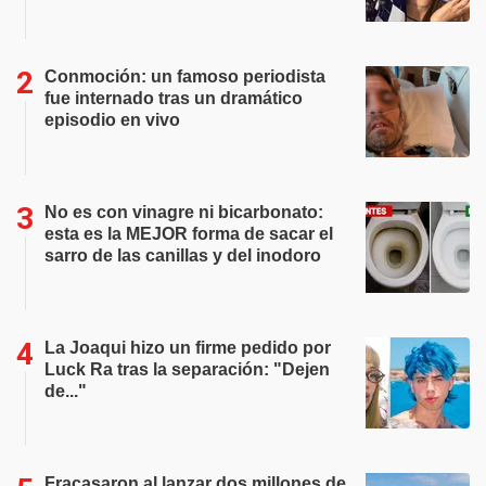
Conmoción: un famoso periodista
fue internado tras un dramático
episodio en vivo
No es con vinagre ni bicarbonato:
esta es la MEJOR forma de sacar el
sarro de las canillas y del inodoro
La Joaqui hizo un firme pedido por
Luck Ra tras la separación: "Dejen
de..."
Fracasaron al lanzar dos millones de