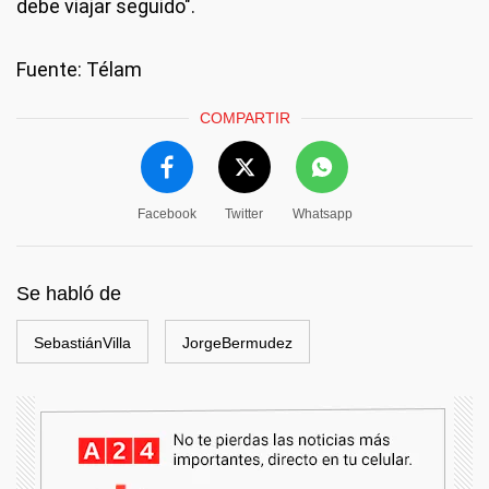
debe viajar seguido".
Fuente: Télam
COMPARTIR
Facebook
Twitter
Whatsapp
Se habló de
SebastiánVilla
JorgeBermudez