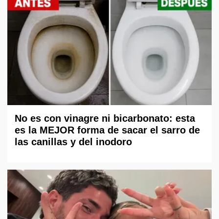
No es con vinagre ni bicarbonato: esta
es la MEJOR forma de sacar el sarro de
las canillas y del inodoro