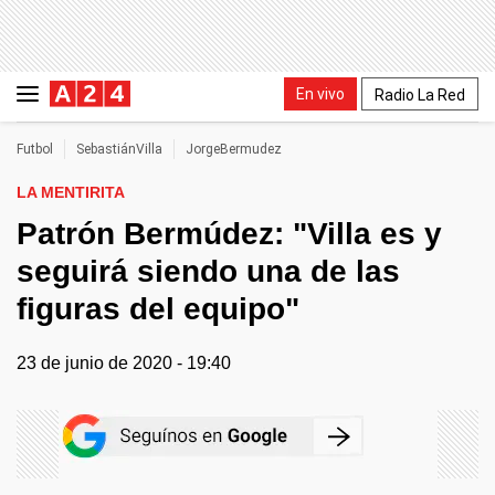
En vivo
Radio La Red
Futbol
SebastiánVilla
JorgeBermudez
LA MENTIRITA
Patrón Bermúdez: "Villa es y
seguirá siendo una de las
figuras del equipo"
23 de junio de 2020 - 19:40