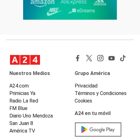
Nuestros Medios
Grupo América
A24.com
Privacidad
Primicias Ya
Términos y Condiciones
Radio La Red
Cookies
FM Blue
A24 en tu móvil
Diario Uno Mendoza
San Juan 8
América TV