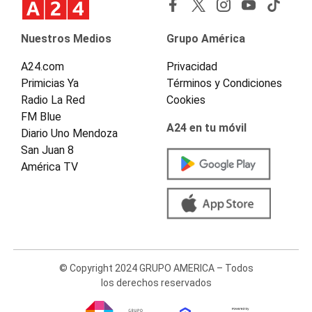
Nuestros Medios
Grupo América
A24.com
Privacidad
Primicias Ya
Términos y Condiciones
Radio La Red
Cookies
FM Blue
A24 en tu móvil
Diario Uno Mendoza
San Juan 8
América TV
© Copyright 2024 GRUPO AMERICA – Todos
los derechos reservados