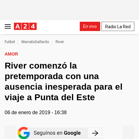
En vivo
Radio La Red
Futbol
MarceloGallardo
River
AMOR
River comenzó la
pretemporada con una
ausencia inesperada para el
viaje a Punta del Este
06 de enero de 2019 - 16:38