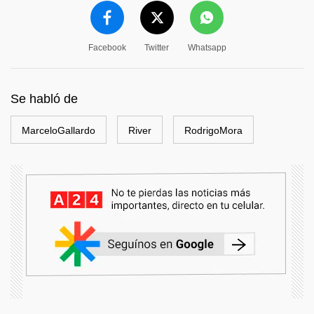
Facebook
Twitter
Whatsapp
Se habló de
MarceloGallardo
River
RodrigoMora