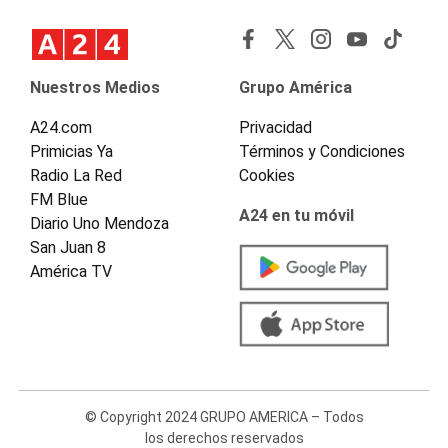
Nuestros Medios
Grupo América
A24.com
Privacidad
Primicias Ya
Términos y Condiciones
Radio La Red
Cookies
FM Blue
A24 en tu móvil
Diario Uno Mendoza
San Juan 8
América TV
© Copyright 2024 GRUPO AMERICA – Todos
los derechos reservados