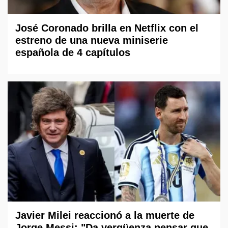
José Coronado brilla en Netflix con el
estreno de una nueva miniserie
española de 4 capítulos
Javier Milei reaccionó a la muerte de
Jorge Messi: "Da vergüenza pensar que