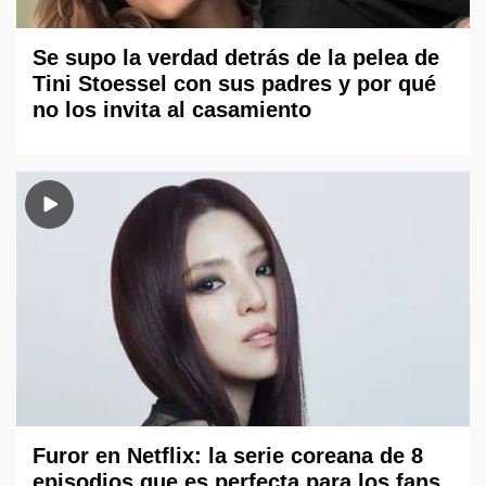
Se supo la verdad detrás de la pelea de
Tini Stoessel con sus padres y por qué
no los invita al casamiento
Furor en Netflix: la serie coreana de 8
episodios que es perfecta para los fans