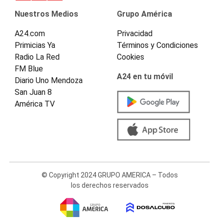
Nuestros Medios
Grupo América
A24.com
Privacidad
Primicias Ya
Términos y Condiciones
Radio La Red
Cookies
FM Blue
A24 en tu móvil
Diario Uno Mendoza
San Juan 8
América TV
© Copyright 2024 GRUPO AMERICA – Todos
los derechos reservados