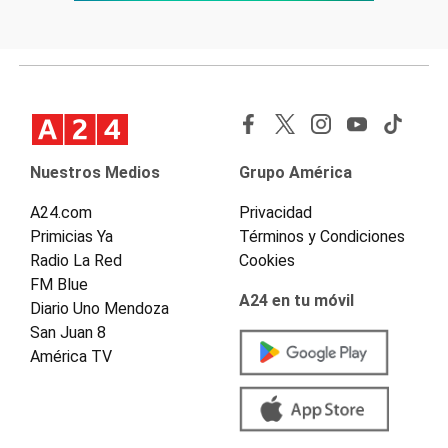
Nuestros Medios
Grupo América
A24.com
Privacidad
Primicias Ya
Términos y Condiciones
Radio La Red
Cookies
FM Blue
A24 en tu móvil
Diario Uno Mendoza
San Juan 8
América TV