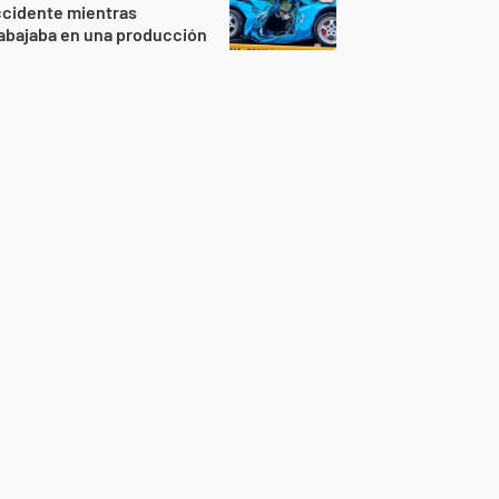
ccidente mientras
abajaba en una producción