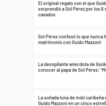
El original regalo con el que Gui
sorprendió a Sol Pérez por los 6
casados
Sol Pérez confesó lo que nunca h
matrimonio con Guido Mazzoni
La desopilante anécdota de Guid
conocer al papá de Sol Pérez: "Me
La soñada luna de miel caribeña 
Guido Mazzoni en un cinco estrel