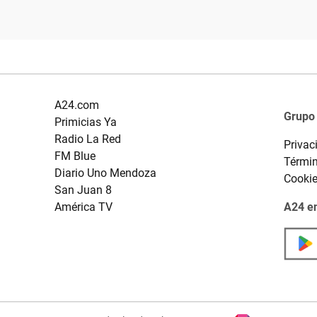
A24.com
Grupo
Primicias Ya
Radio La Red
Privac
FM Blue
Términ
Diario Uno Mendoza
Cooki
San Juan 8
América TV
A24 en