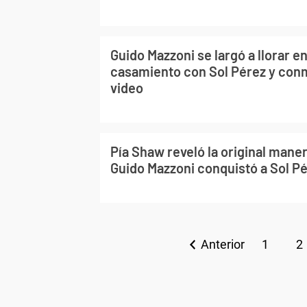
Guido Mazzoni se largó a llorar e
casamiento con Sol Pérez y conm
video
Pía Shaw reveló la original maner
Guido Mazzoni conquistó a Sol P
Anterior
1
2