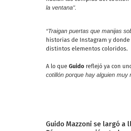
la ventana".
“Traigan puertas que manijas so
historias de Instagram y donde 
distintos elementos coloridos.
A lo que
Guido
reflejó ya con un
cotillón porque hay alguien muy 
Guido Mazzoni se largó a 