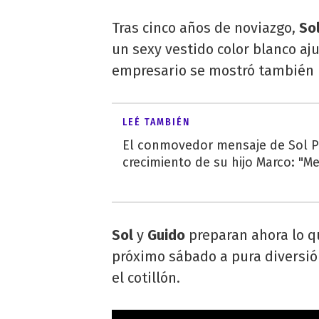
Tras cinco años de noviazgo,
So
un sexy vestido color blanco aj
empresario se mostró también m
LEÉ TAMBIÉN
El conmovedor mensaje de Sol Pé
crecimiento de su hijo Marco: "M
Sol
y
Guido
preparan ahora lo qu
próximo sábado a pura diversión
el cotillón.