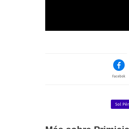
Facebok
Sol Pé