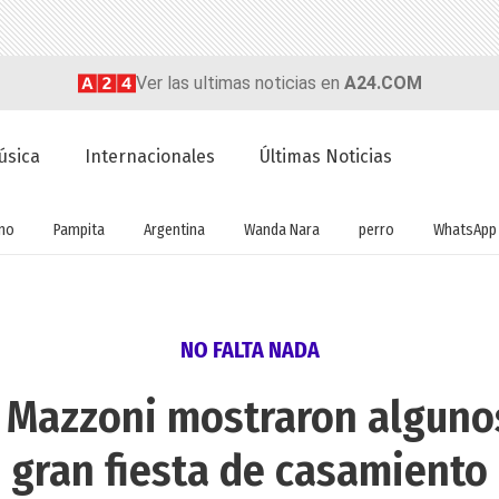
Ver las ultimas noticias en
A24.COM
úsica
Internacionales
Últimas Noticias
no
Pampita
Argentina
Wanda Nara
perro
WhatsApp
NO FALTA NADA
o Mazzoni mostraron algunos
gran fiesta de casamiento