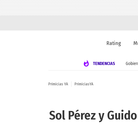
Rating
M
TENDENCIAS
Gobier
Primicias YA
PrimiciasYA
Sol Pérez y Guid