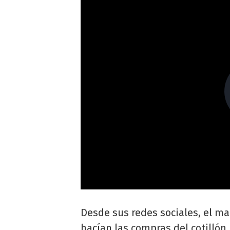
Desde sus redes sociales, el m
hacían las compras del cotillón 