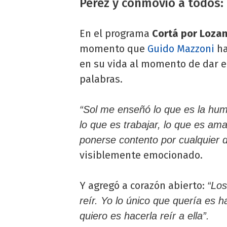
Pérez y conmovió a todos: 
En el programa
Cortá por Lozan
momento que
Guido Mazzoni
ha
en su vida al momento de dar e
palabras.
“Sol me enseñó lo que es la hum
lo que es trabajar, lo que es ama
ponerse contento por cualquier d
visiblemente emocionado.
Y agregó a corazón abierto:
“Lo
reír. Yo lo único que quería es h
quiero es hacerla reír a ella”.