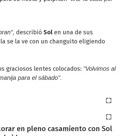
describió
Sol
en una de sus
bran”,
la se la ve con un changuito eligiendo
os graciosos lentes colocados:
"Volvimos al
manija para el sábado".
llorar en pleno casamiento con Sol