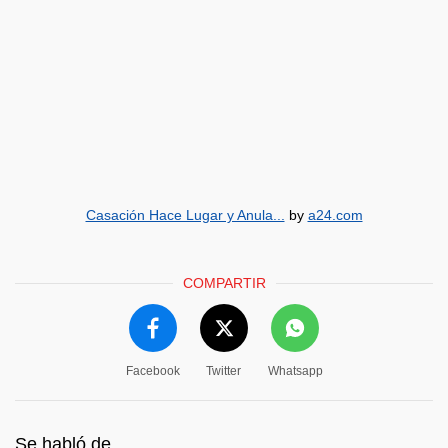
Casación Hace Lugar y Anula...
by
a24.com
COMPARTIR
Facebook
Twitter
Whatsapp
Se habló de