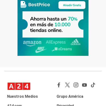
Nuestros Medios
Grupo América
A24.com
Privacidad