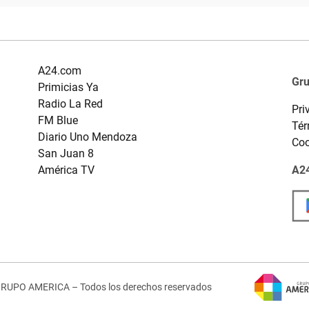
A24.com
Gr
Primicias Ya
Radio La Red
Pri
FM Blue
Tér
Diario Uno Mendoza
Coo
San Juan 8
América TV
A24
GRUPO AMERICA – Todos los derechos reservados