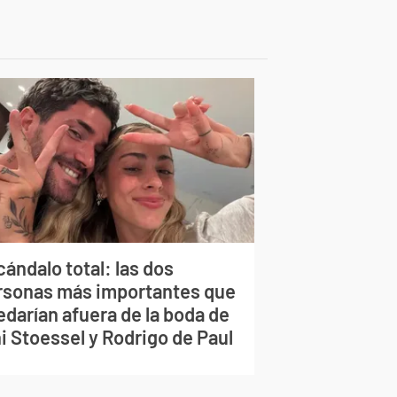
ándalo total: las dos
rsonas más importantes que
edarían afuera de la boda de
i Stoessel y Rodrigo de Paul