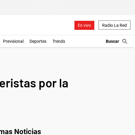
En vivo
Radio La Red
Previsional
Deportes
Trends
eristas por la
imas Noticias