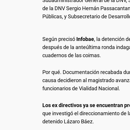
Subadministrador General de la DNV, S
de la DNV Sergio Hernán Passacantando
Públicas, y Subsecretario de Desarroll
Según precisó
Infobae
, la detención d
después de la anteúltima ronda indaga
cuadernos de las coimas.
Por qué. Documentación recabada duran
causa decidieron al magistrado avanza
funcionarios de Vialidad Nacional.
Los ex directivos ya se encuentran p
que investigó el direccionamiento de l
detenido Lázaro Báez.