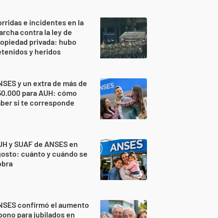
rridas e incidentes en la
rcha contra la ley de
opiedad privada: hubo
tenidos y heridos
SES y un extra de más de
50.000 para AUH: cómo
ber si te corresponde
UH y SUAF de ANSES en
osto: cuánto y cuándo se
obra
NSES confirmó el aumento
bono para jubilados en