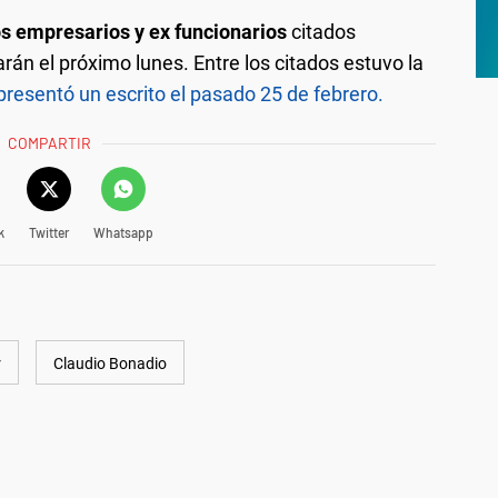
s empresarios y ex funcionarios
citados
án el próximo lunes. Entre los citados estuvo la
 presentó un escrito el pasado 25 de febrero.
COMPARTIR
k
Twitter
Whatsapp
r
Claudio Bonadio