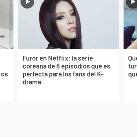
Furor en Netflix: la serie
Qué
coreana de 8 episodios que es
tu
ios
perfecta para los fans del K-
qu
drama