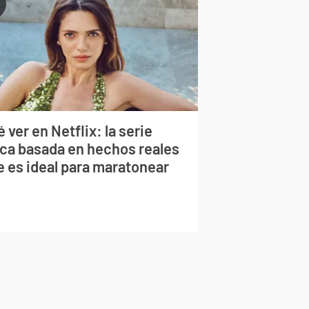
 ver en Netflix: la serie
rca basada en hechos reales
e es ideal para maratonear