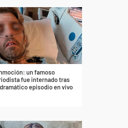
nmoción: un famoso
iodista fue internado tras
 dramático episodio en vivo