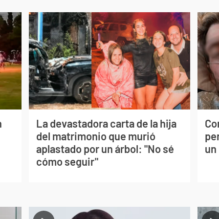
n
La devastadora carta de la hija
Co
del matrimonio que murió
per
aplastado por un árbol: "No sé
un
cómo seguir"