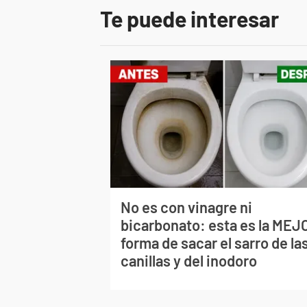
Te puede interesar
No es con vinagre ni
bicarbonato: esta es la MEJ
forma de sacar el sarro de la
canillas y del inodoro