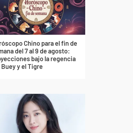
róscopo Chino para el fin de
ana del 7 al 9 de agosto:
oyecciones bajo la regencia
 Buey y el Tigre