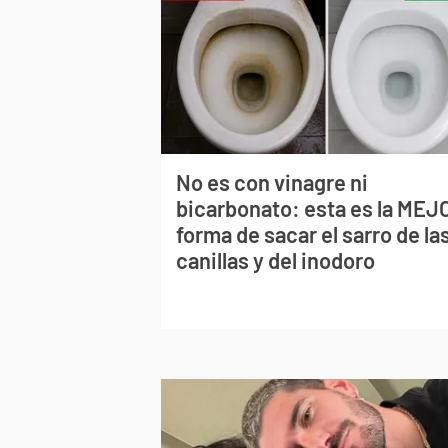
No es con vinagre ni
bicarbonato: esta es la MEJ
forma de sacar el sarro de la
canillas y del inodoro