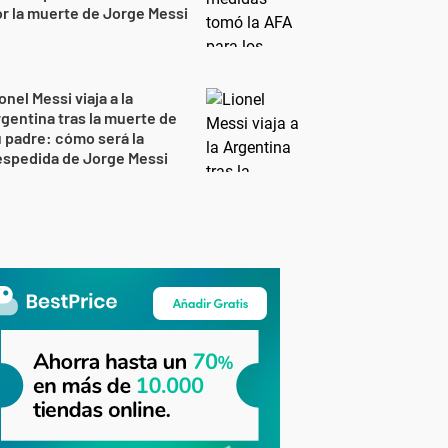
r la muerte de Jorge Messi
onel Messi viaja a la
gentina tras la muerte de
 padre: cómo será la
espedida de Jorge Messi