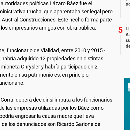
 autoridades políticas Lázaro Báez fue el
po
ministrativa trucha, que aparentaba ser legal pero
 Austral Construcciones. Este hecho forma parte
 los empresarios amigos con obra pública.
Li
Ar
su
d
e, funcionario de Vialidad, entre 2010 y 2015 -
 habría adquirido 12 propiedades en distintas
amioneta Chrysler y habría participado en 2
mento en su patrimonio es, en principio,
uncionario.
Corral deberá decidir si imputa a los funcionarios
 de las empresas utilizadas por los Báez como
podría engrosar la causa madre que lleva
sta de los denunciados son Ricardo Garione de