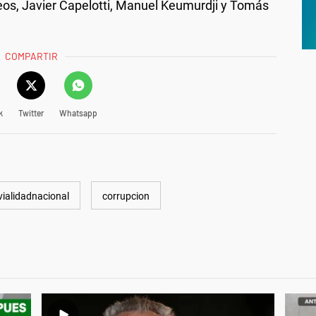
eos, Javier Capelotti, Manuel Keumurdji y Tomás
COMPARTIR
k
Twitter
Whatsapp
vialidadnacional
corrupcion