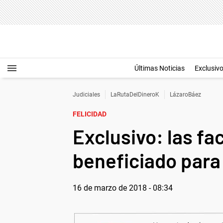
Últimas Noticias
Exclusiv
Judiciales
LaRutaDelDineroK
LázaroBáez
FELICIDAD
Exclusivo: las f
beneficiado para
16 de marzo de 2018 - 08:34