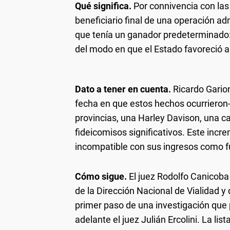
Qué significa.
Por connivencia con las
beneficiario final de una operación ad
que tenía un ganador predeterminado:
del modo en que el Estado favoreció a
Dato a tener en cuenta.
Ricardo Garion
fecha en que estos hechos ocurrieron-
provincias, una Harley Davison, una c
fideicomisos significativos. Este incre
incompatible con sus ingresos como f
Cómo sigue.
El juez Rodolfo Canicoba 
de la Dirección Nacional de Vialidad y
primer paso de una investigación que 
adelante el juez Julián Ercolini. La li