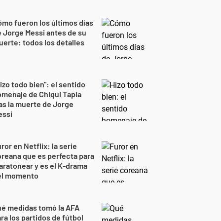
mo fueron los últimos días
 Jorge Messi antes de su
erte: todos los detalles
izo todo bien": el sentido
menaje de Chiqui Tapia
as la muerte de Jorge
essi
ror en Netflix: la serie
reana que es perfecta para
ratonear y es el K-drama
el momento
ué medidas tomó la AFA
ra los partidos de fútbol