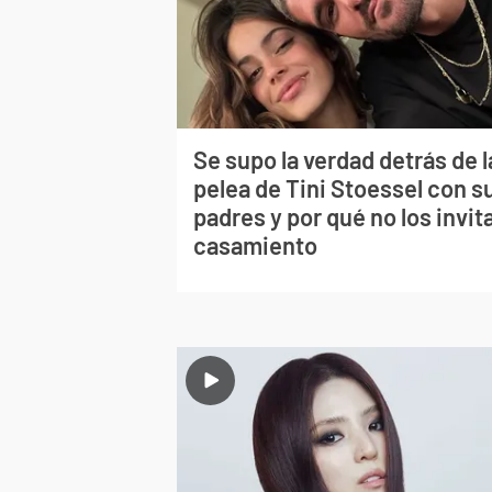
Se supo la verdad detrás de l
pelea de Tini Stoessel con s
padres y por qué no los invita
casamiento