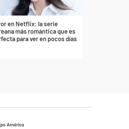
or en Netflix: la serie
reana más romántica que es
fecta para ver en pocos días
upo América