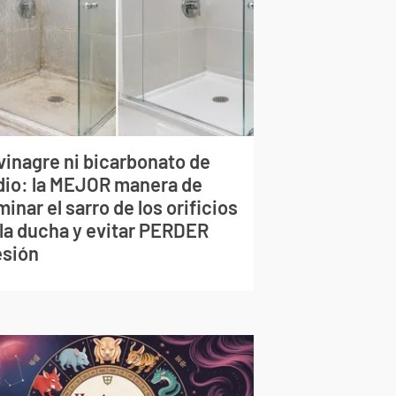
vinagre ni bicarbonato de
dio: la MEJOR manera de
minar el sarro de los orificios
 la ducha y evitar PERDER
esión