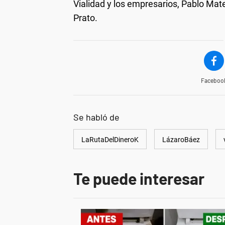
Vialidad y los empresarios, Pablo Mat
Prato.
Faceboo
Se habló de
LaRutaDelDineroK
LázaroBáez
Te puede interesar