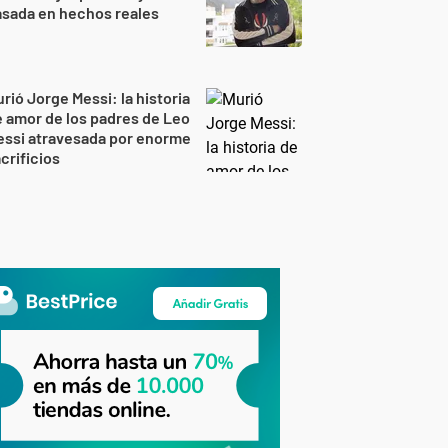
sada en hechos reales
rió Jorge Messi: la historia
 amor de los padres de Leo
essi atravesada por enorme
crificios