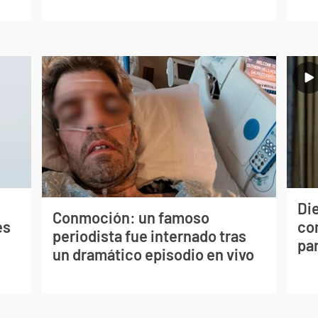
Die
Conmoción: un famoso
es
con
periodista fue internado tras
par
un dramático episodio en vivo