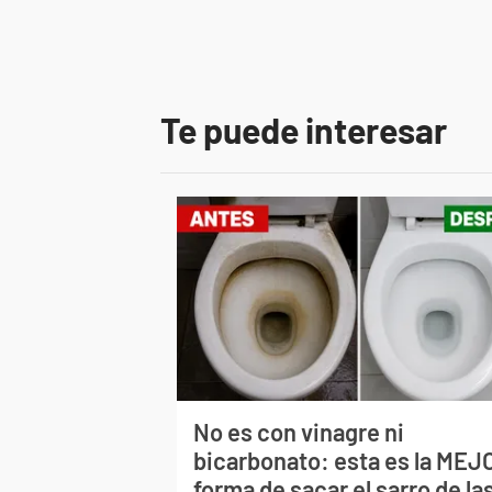
Te puede interesar
No es con vinagre ni
bicarbonato: esta es la MEJ
forma de sacar el sarro de la