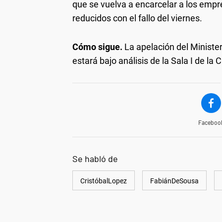
que se vuelva a encarcelar a los emp
reducidos con el fallo del viernes.
Cómo sigue.
La apelación del Minister
estará bajo análisis de la Sala I de l
Faceboo
Se habló de
CristóbalLopez
FabiánDeSousa