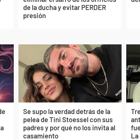
de la ducha y evitar PERDER
presión
de
Se supo la verdad detrás de la
Tr
pelea de Tini Stoessel con sus
ant
ia
padres y por qué no los invita al
fu
casamiento
La