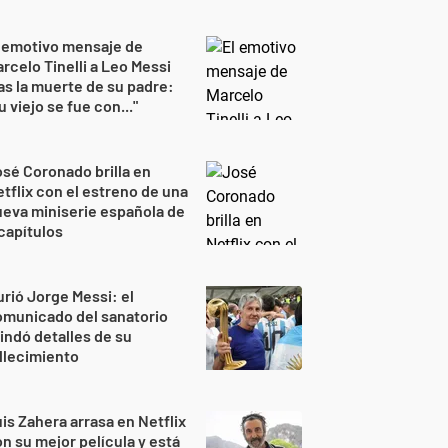
 emotivo mensaje de
rcelo Tinelli a Leo Messi
as la muerte de su padre:
u viejo se fue con..."
sé Coronado brilla en
tflix con el estreno de una
eva miniserie española de
capítulos
rió Jorge Messi: el
omunicado del sanatorio
indó detalles de su
llecimiento
is Zahera arrasa en Netflix
n su mejor película y está