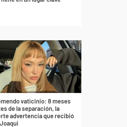
emendo vaticinio: 8 meses
es de la separación, la
erte advertencia que recibió
 Joaqui