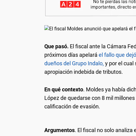
Que pasó.
El fiscal ante la Cámara Fe
próximos días apelará
el fallo que dej
dueños del Grupo Indalo,
y por el cual
apropiación indebida de tributos.
En qué contexto
. Moldes ya había dich
López de quedarse con 8 mil millones
calificación de evasión.
Argumentos
. El fiscal no solo analiz