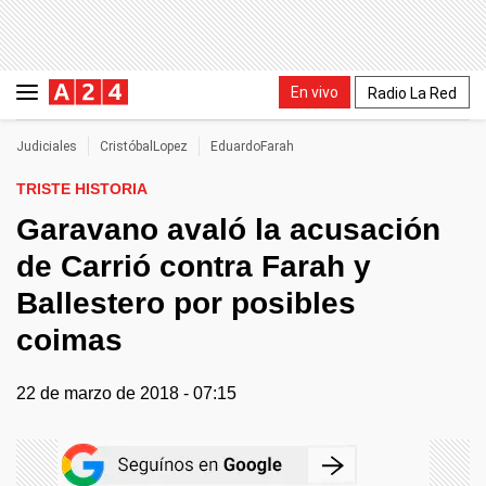
En vivo
Radio La Red
Judiciales
CristóbalLopez
EduardoFarah
TRISTE HISTORIA
Garavano avaló la acusación
de Carrió contra Farah y
Ballestero por posibles
coimas
22 de marzo de 2018 - 07:15