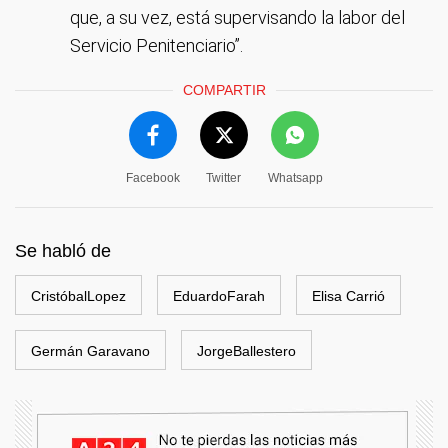
que, a su vez, está supervisando la labor del
Servicio Penitenciario”.
COMPARTIR
Facebook
Twitter
Whatsapp
Se habló de
CristóbalLopez
EduardoFarah
Elisa Carrió
Germán Garavano
JorgeBallestero