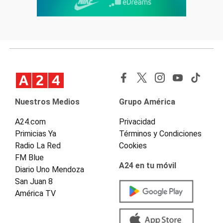
Nuestros Medios
Grupo América
A24.com
Privacidad
Primicias Ya
Términos y Condiciones
Radio La Red
Cookies
FM Blue
A24 en tu móvil
Diario Uno Mendoza
San Juan 8
América TV