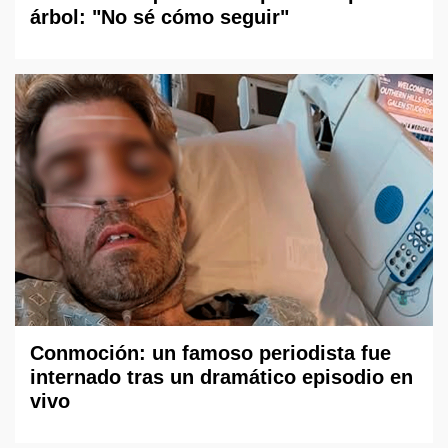
árbol: "No sé cómo seguir"
Conmoción: un famoso periodista fue
internado tras un dramático episodio en
vivo