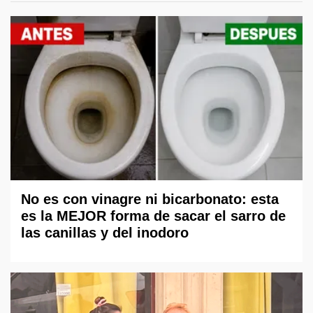
No es con vinagre ni bicarbonato: esta
es la MEJOR forma de sacar el sarro de
las canillas y del inodoro