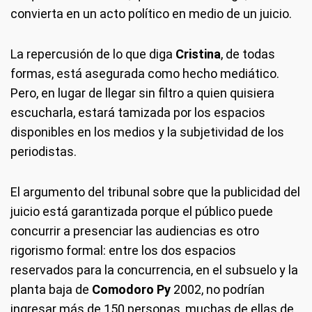
convierta en un acto político en medio de un juicio.
La repercusión de lo que diga
Cristina
, de todas
formas, está asegurada como hecho mediático.
Pero, en lugar de llegar sin filtro a quien quisiera
escucharla, estará tamizada por los espacios
disponibles en los medios y la subjetividad de los
periodistas.
El argumento del tribunal sobre que la publicidad del
juicio está garantizada porque el público puede
concurrir a presenciar las audiencias es otro
rigorismo formal: entre los dos espacios
reservados para la concurrencia, en el subsuelo y la
planta baja de
Comodoro Py
2002, no podrían
ingresar más de 150 personas, muchas de ellas de