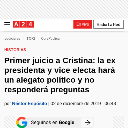
En vivo
Radio La Red
Judiciales
TOF2
ObraPublica
HISTORIAS
Primer juicio a Cristina: la ex
presidenta y vice electa hará
un alegato político y no
responderá preguntas
por
Néstor Espósito
|
02 de diciembre de 2019 - 06:48