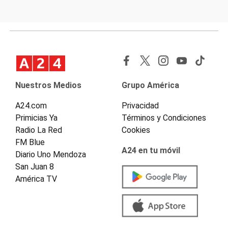
Nuestros Medios
Grupo América
A24.com
Privacidad
Primicias Ya
Términos y Condiciones
Radio La Red
Cookies
FM Blue
A24 en tu móvil
Diario Uno Mendoza
San Juan 8
América TV