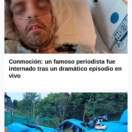
Conmoción: un famoso periodista fue
internado tras un dramático episodio en
vivo