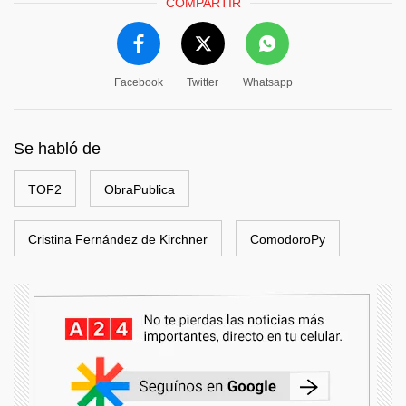
COMPARTIR
Facebook
Twitter
Whatsapp
Se habló de
TOF2
ObraPublica
Cristina Fernández de Kirchner
ComodoroPy