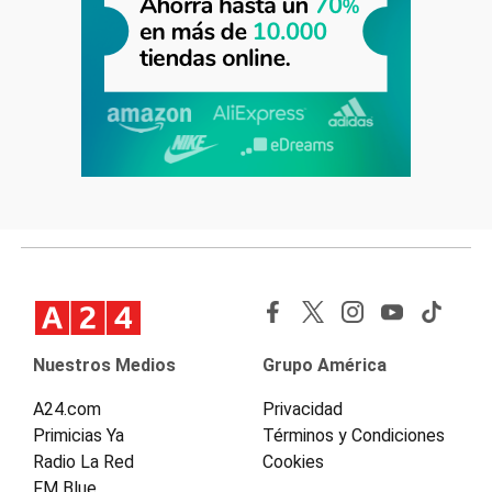
Nuestros Medios
Grupo América
A24.com
Privacidad
Primicias Ya
Términos y Condiciones
Radio La Red
Cookies
FM Blue