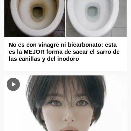
No es con vinagre ni bicarbonato: esta
es la MEJOR forma de sacar el sarro de
las canillas y del inodoro