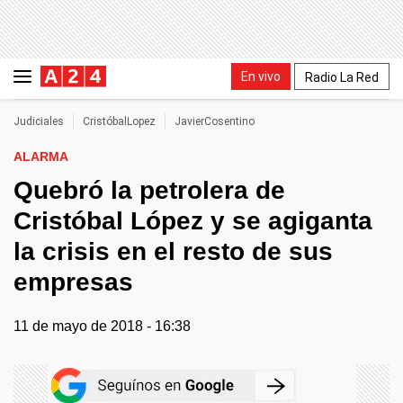
En vivo
Radio La Red
Judiciales
CristóbalLopez
JavierCosentino
ALARMA
Quebró la petrolera de
Cristóbal López y se agiganta
la crisis en el resto de sus
empresas
11 de mayo de 2018 - 16:38