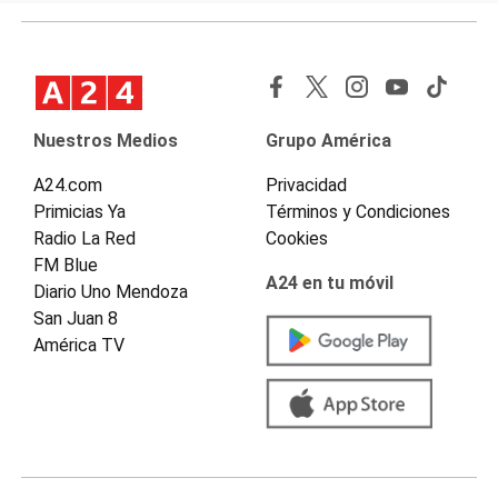
Nuestros Medios
Grupo América
A24.com
Privacidad
Primicias Ya
Términos y Condiciones
Radio La Red
Cookies
FM Blue
A24 en tu móvil
Diario Uno Mendoza
San Juan 8
América TV