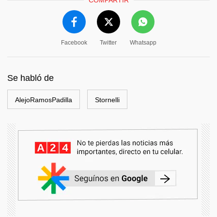
COMPARTIR
Facebook
Twitter
Whatsapp
Se habló de
AlejoRamosPadilla
Stornelli