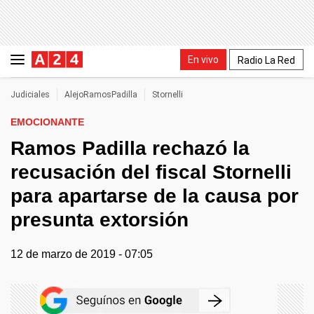
En vivo
Radio La Red
Judiciales
AlejoRamosPadilla
Stornelli
EMOCIONANTE
Ramos Padilla rechazó la
recusación del fiscal Stornelli
para apartarse de la causa por
presunta extorsión
12 de marzo de 2019 - 07:05