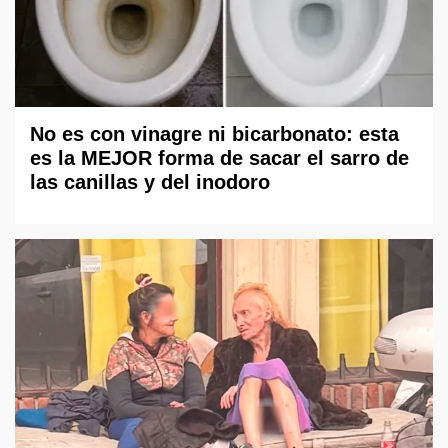
No es con vinagre ni bicarbonato: esta
es la MEJOR forma de sacar el sarro de
las canillas y del inodoro