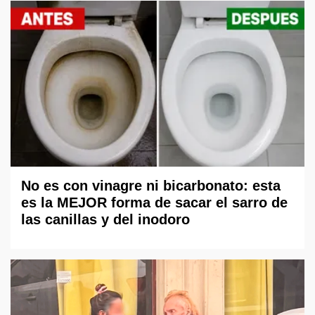
No es con vinagre ni bicarbonato: esta
es la MEJOR forma de sacar el sarro de
las canillas y del inodoro