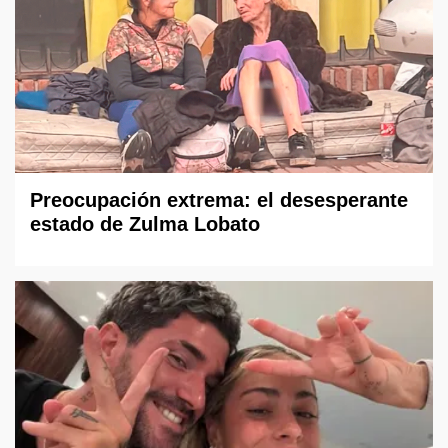
Preocupación extrema: el desesperante
estado de Zulma Lobato