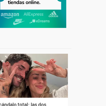
ándalo total: las dos