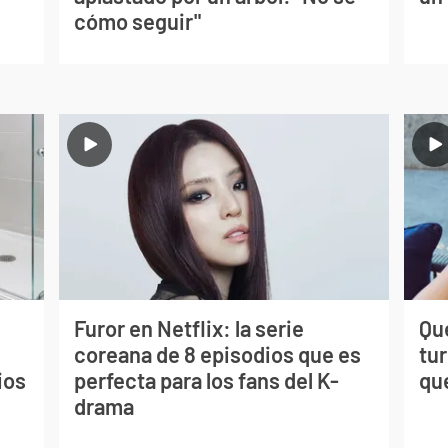
cómo seguir"
Furor en Netflix: la serie
Qué
coreana de 8 episodios que es
tu
ios
perfecta para los fans del K-
qu
drama