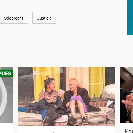
Odebrecht
Justicia
Esc