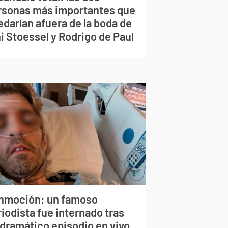
rsonas más importantes que
edarían afuera de la boda de
i Stoessel y Rodrigo de Paul
nmoción: un famoso
iodista fue internado tras
 dramático episodio en vivo