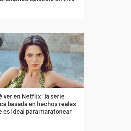
 ver en Netflix: la serie
rca basada en hechos reales
e es ideal para maratonear