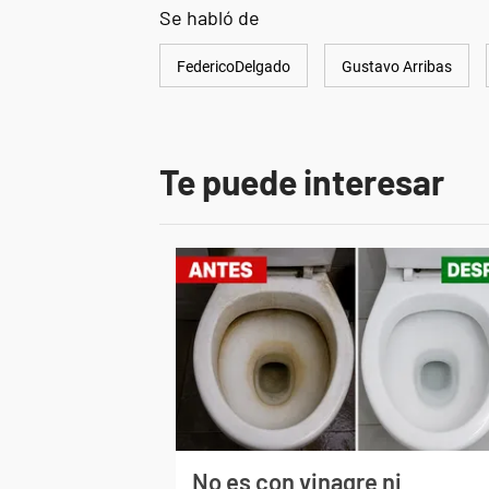
Se habló de
FedericoDelgado
Gustavo Arribas
Te puede interesar
No es con vinagre ni