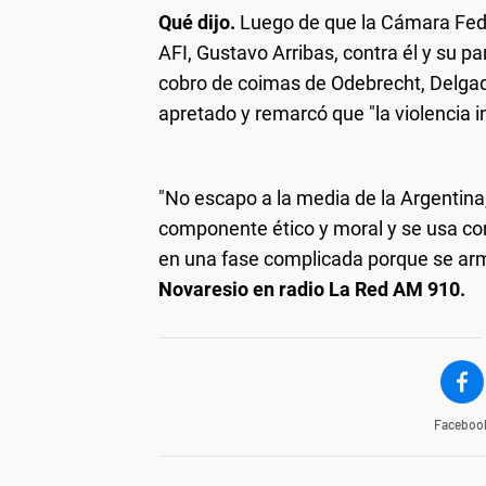
Qué dijo.
Luego de que la Cámara Federa
AFI, Gustavo Arribas, contra él y su p
cobro de coimas de Odebrecht, Delgad
apretado y remarcó que "la violencia i
"No escapo a la media de la Argentina,
componente ético y moral y se usa c
en una fase complicada porque se ar
Novaresio en radio La Red AM 910.
Faceboo