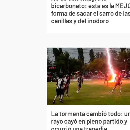
bicarbonato: esta es la MEJ
forma de sacar el sarro de la
canillas y del inodoro
La tormenta cambió todo: u
rayo cayó en pleno partido y
ocurrió una tragedia