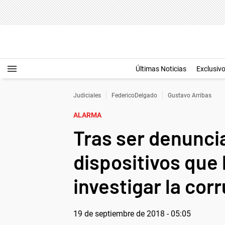
Últimas Noticias
Exclusiv
Judiciales
FedericoDelgado
Gustavo Arribas
ALARMA
Tras ser denuncia
dispositivos que 
investigar la cor
19 de septiembre de 2018 - 05:05